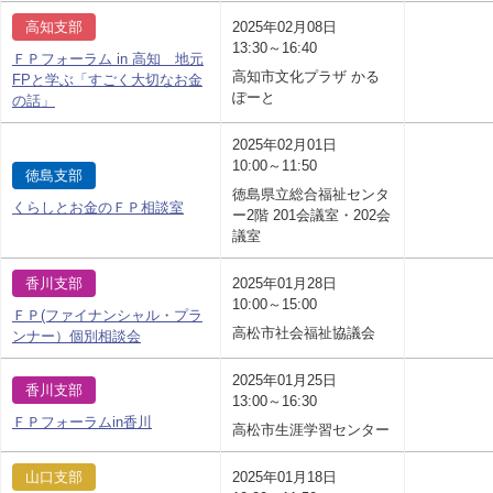
高知支部
2025年02月08日
13:30～16:40
ＦＰフォーラム in 高知 地元
高知市文化プラザ かる
FPと学ぶ「すごく大切なお金
ぽーと
の話」
2025年02月01日
10:00～11:50
徳島支部
徳島県立総合福祉センタ
くらしとお金のＦＰ相談室
ー2階 201会議室・202会
議室
香川支部
2025年01月28日
10:00～15:00
ＦＰ(ファイナンシャル・プラ
高松市社会福祉協議会
ンナー）個別相談会
2025年01月25日
香川支部
13:00～16:30
ＦＰフォーラムin香川
高松市生涯学習センター
山口支部
2025年01月18日