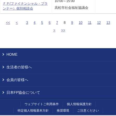
10:00～15:00
ＦＰ(ファイナンシャル・プラ
高松市社会福祉協議会
ンナー）個別相談会
<<
<
3
4
5
6
7
8
9
10
11
12
13
>
>>
HOME
生活者の皆様へ
会員の皆様へ
日本FP協会について
ウェブサイトご利用条件
個人情報保護方針
特定個人情報基本方針
推奨環境
ご注意ください