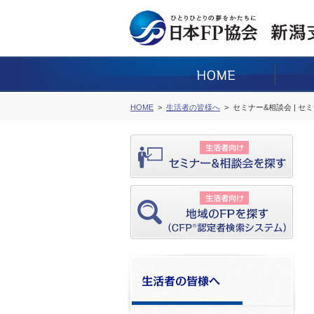
HOME
生活者の皆様へ
セミナー&相談会 | セ