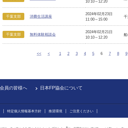
10:10～12:20
2024年02月23日
千葉支部
消費生活講座
千
11:00～15:00
2024年02月21日
千葉支部
無料体験相談会
船
10:10～12:20
<<
<
1
2
3
4
5
6
7
8
9
会員の皆様へ
日本FP協会について
特定個人情報基本方針
推奨環境
ご注意ください
®