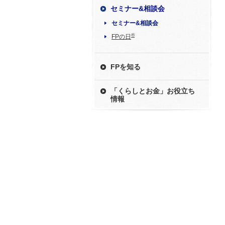
セミナー&相談会
セミナー&相談会
®
FPの日
FPを知る
「くらしとお金」お役立ち
情報