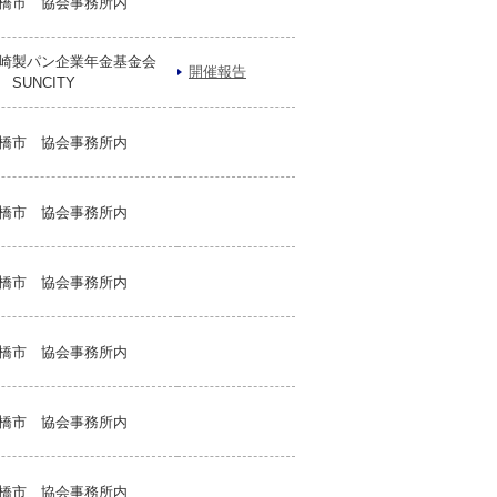
橋市 協会事務所内
崎製パン企業年金基金会
開催報告
 SUNCITY
橋市 協会事務所内
橋市 協会事務所内
橋市 協会事務所内
橋市 協会事務所内
橋市 協会事務所内
橋市 協会事務所内