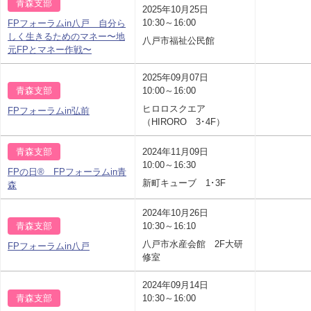
青森支部
2025年10月25日
10:30～16:00
FPフォーラムin八戸 自分ら
しく生きるためのマネー〜地
八戸市福祉公民館
元FPとマネー作戦〜
2025年09月07日
青森支部
10:00～16:00
ヒロロスクエア
FPフォーラムin弘前
（HIRORO 3･4F）
青森支部
2024年11月09日
10:00～16:30
FPの日® FPフォーラムin青
新町キューブ 1･3F
森
2024年10月26日
青森支部
10:30～16:10
八戸市水産会館 2F大研
FPフォーラムin八戸
修室
2024年09月14日
青森支部
10:30～16:00