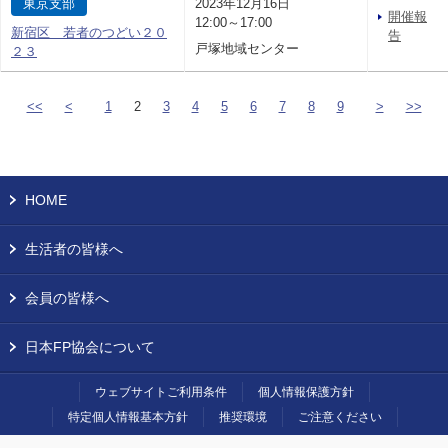
東京支部
2023年12月16日
開催報
12:00～17:00
新宿区 若者のつどい２０
告
戸塚地域センター
２３
<<
<
1
2
3
4
5
6
7
8
9
>
>>
HOME
生活者の皆様へ
会員の皆様へ
日本FP協会について
ウェブサイトご利用条件
個人情報保護方針
特定個人情報基本方針
推奨環境
ご注意ください