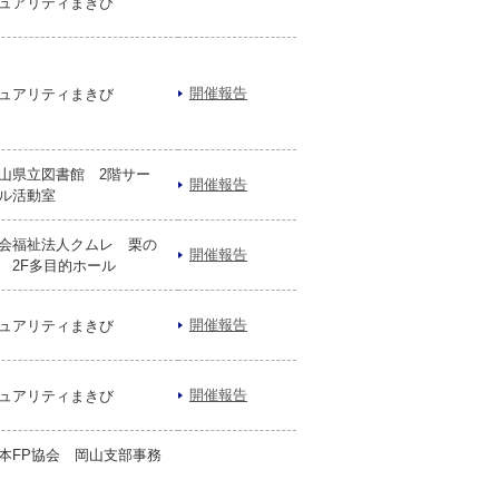
ュアリティまきび
開催報告
ュアリティまきび
山県立図書館 2階サー
開催報告
ル活動室
会福祉法人クムレ 栗の
開催報告
 2F多目的ホール
開催報告
ュアリティまきび
開催報告
ュアリティまきび
本FP協会 岡山支部事務