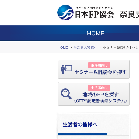
HOME
生活者の皆様へ
セミナー&相談会 | セ