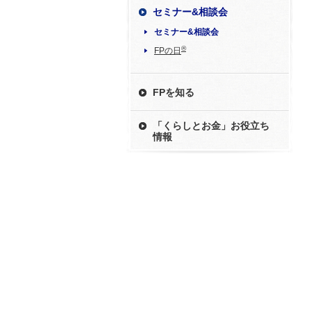
セミナー&相談会
セミナー&相談会
®
FPの日
FPを知る
「くらしとお金」お役立ち
情報