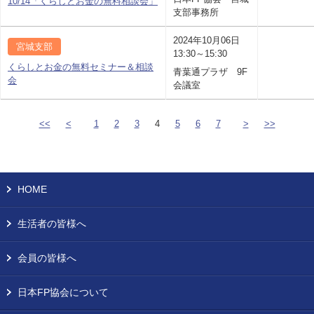
10/14「くらしとお金の無料相談会」
支部事務所
2024年10月06日
宮城支部
13:30～15:30
くらしとお金の無料セミナー＆相談
青葉通プラザ 9F
会
会議室
<<
<
1
2
3
4
5
6
7
>
>>
HOME
生活者の皆様へ
会員の皆様へ
日本FP協会について