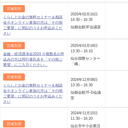
宮城支部
2025年02月16日
くらしとお金の無料セミナー＆相談
14:30～16:35
会※オンライン参加の方は「その他
仙都会館3F会議室
ご要望」に明記のうえお申込みくだ
さい
宮城支部
2025年01月18日
13:30～16:10
金融・経済講演会2024 ※複数名お申
仙台国際センター
込みの方は同行者氏名を「その他ご
「橘」
要望」にご入力ください。
宮城支部
2024年12月08日
13:30～16:30
くらしとお金の無料セミナー＆相談
会※オンライン参加の方は「その他
仙都会館7F-D会議
ご要望」に明記のうえお申込みくだ
室
さい
2024年11月10日
11:30～16:20
宮城支部
仙台市中小企業活