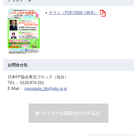
チラシ（PDF/2008.74KB）
お問合せ先
日本FP協会東北ブロック（仙台）
TEL： 0120-874-251
E-Mail：
yamagata_bb@jafp.or.jp
セミナー&相談会のお申込み