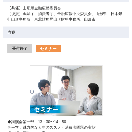
【共催】山形県金融広報委員会
【後援】金融庁、消費者庁、金融広報中央委員会、山形県、日本銀
行山形事務所、東北財務局山形財務事務所、山形市
内容
セミナー
受付終了
◆講演会第一部 13：30〜14：50
テーマ：魅力的な人生のススメ・消費者問題の実態