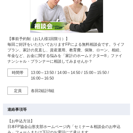
【事前予約制（お1人様1回限り）】
毎回ご好評をいただいておりますFPによる無料相談会です。ライフ
プラン、家計の見直し、資産運用、教育費、保険、ローン、相続、
年金など、お金に関する悩みを「家計のホームドクター®」ファイ
ナンシャル・プランナーに相談してみませんか？
時間帯
13:00～13:50
/
14:00～14:50
/
15:00～15:50
/
16:00～16:50
定員
各回2組計8組
連絡事項等
【お申込方法】
日本FP協会山形支部ホームページ内「セミナー＆相談会のお申込
み」フォームまたは下記のお電話にて承ります。