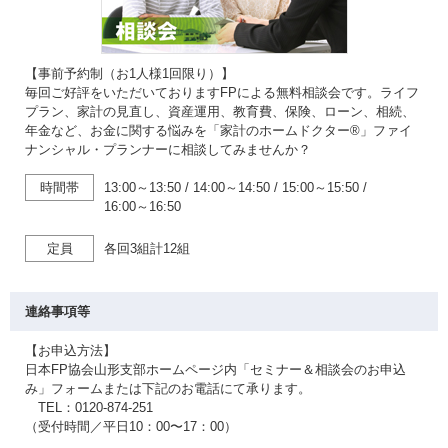
【事前予約制（お1人様1回限り）】
毎回ご好評をいただいておりますFPによる無料相談会です。ライフ
プラン、家計の見直し、資産運用、教育費、保険、ローン、相続、
年金など、お金に関する悩みを「家計のホームドクター®」ファイ
ナンシャル・プランナーに相談してみませんか？
時間帯
13:00～13:50
/
14:00～14:50
/
15:00～15:50
/
16:00～16:50
定員
各回3組計12組
連絡事項等
【お申込方法】
日本FP協会山形支部ホームページ内「セミナー＆相談会のお申込
み」フォームまたは下記のお電話にて承ります。
TEL：0120-874-251
（受付時間／平日10：00〜17：00）