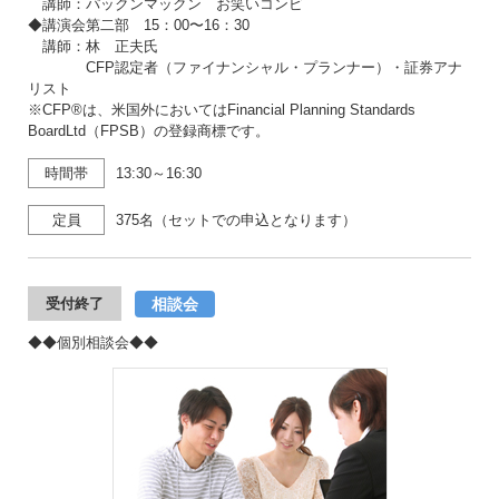
講師：パックンマックン お笑いコンビ
◆講演会第二部 15：00〜16：30
講師：林 正夫氏
CFP認定者（ファイナンシャル・プランナー）・証券アナ
リスト
※CFP®は、米国外においてはFinancial Planning Standards
BoardLtd（FPSB）の登録商標です。
時間帯
13:30～16:30
定員
375名（セットでの申込となります）
相談会
受付終了
◆◆個別相談会◆◆