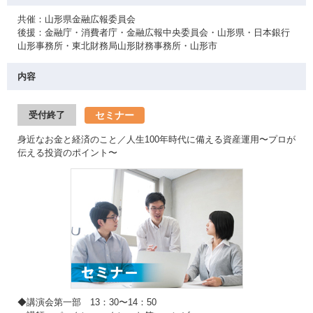
共催：山形県金融広報委員会
後援：金融庁・消費者庁・金融広報中央委員会・山形県・日本銀行
山形事務所・東北財務局山形財務事務所・山形市
内容
セミナー
受付終了
身近なお金と経済のこと／人生100年時代に備える資産運用〜プロが
伝える投資のポイント〜
◆講演会第一部 13：30〜14：50