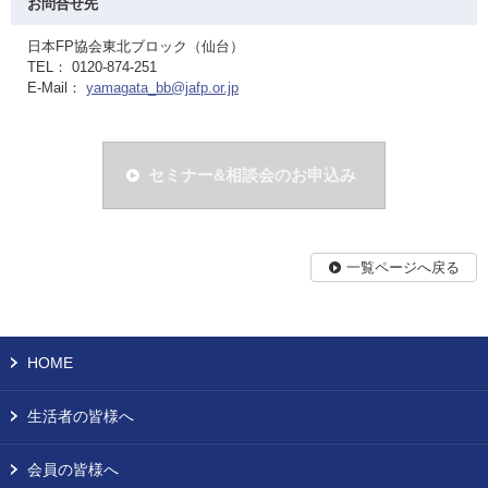
お問合せ先
日本FP協会東北ブロック（仙台）
TEL： 0120-874-251
E-Mail：
yamagata_bb@jafp.or.jp
セミナー&相談会のお申込み
一覧ページへ戻る
HOME
生活者の皆様へ
会員の皆様へ