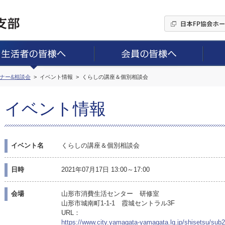
ミナー&相談会
イベント情報
くらしの講座＆個別相談会
イベント情報
イベント名
くらしの講座＆個別相談会
日時
2021年07月17日 13:00～17:00
会場
山形市消費生活センター 研修室
山形市城南町1-1-1 霞城セントラル3F
URL：
https://www.city.yamagata-yamagata.lg.jp/shisetsu/su