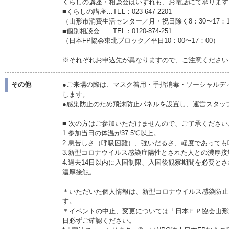
くらしの講座・相談会はいずれも、お電話にて承ります
■くらしの講座…TEL：023-647-2201
（山形市消費生活センター／月・祝日除く8：30〜17：
■個別相談会 …TEL：0120-874-251
（日本FP協会東北ブロック／平日10：00〜17：00）
※それぞれお申込先が異なりますので、ご注意ください
その他
●ご来場の際は、マスク着用・手指消毒・ソーシャルデ
します。
●感染防止のため飛沫防止パネルを設置し、運営スタッ
■ 次の方はご参加いただけませんので、ご了承ください
1.参加当日の体温が37.5℃以上。
2.息苦しさ（呼吸困難）、強いだるさ、軽度であって
3.新型コロナウイルス感染症陽性とされた人との濃厚接
4.過去14日以内に入国制限、入国後観察期間を必要と
濃厚接触。
＊いただいた個人情報は、新型コロナウイルス感染防止
す。
＊イベントの中止、変更については「日本ＦＰ協会山形
日必ずご確認ください。