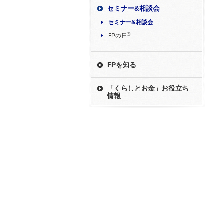
セミナー&相談会
セミナー&相談会
®
FPの日
FPを知る
「くらしとお金」お役立ち
情報