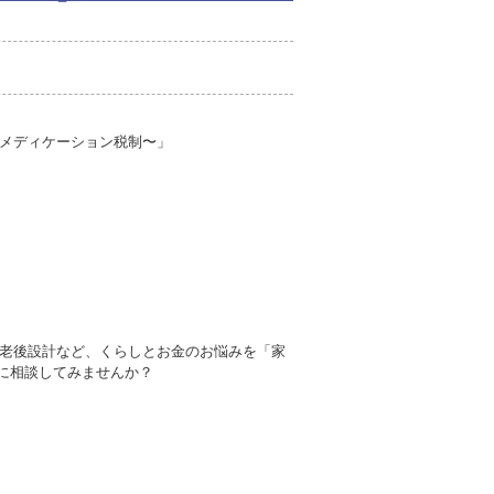
メディケーション税制〜」
老後設計など、くらしとお金のお悩みを「家
に相談してみませんか？