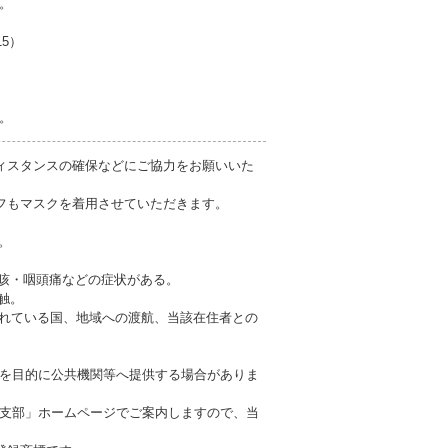
。
15）
。
ィスタンスの確保などにご協力をお願いいた
フもマスクを着用させていただきます。
。
も咳・咽頭痛などの症状がある。
触。
されている国、地域への渡航、当該在住者との
を目的に公共機関等へ提供する場合がありま
支部」ホームページでご案内しますので、当