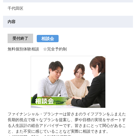
千代田区
内容
相談会
受付終了
無料個別体験相談 ☆完全予約制
ファイナンシャル・プランナーは皆さまのライフプランをふまえた
長期的視点で様々なプランを提案し、夢や目標の実現をサポートす
る人生設計の総合アドバイザーです。皆さまにとって関心があるこ
と、また不安に感じていることなど実際に相談できます。