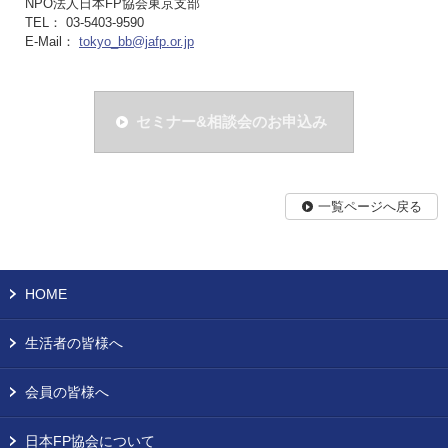
NPO法人日本FP協会東京支部
TEL： 03-5403-9590
E-Mail：
tokyo_bb@jafp.or.jp
セミナー&相談会のお申込み
一覧ページへ戻る
HOME
生活者の皆様へ
会員の皆様へ
日本FP協会について