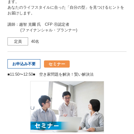
ます。
あなたのライフスタイルに合った「自分の型」を見つけるヒントを
お届けします。
講師：越智 克爾 氏 CFP Ⓡ認定者
(ファイナンシャル・プランナー)
定員
40名
セミナー
お申込み不要
■11:50〜12:50■ 空き家問題を解決！賢い解決法