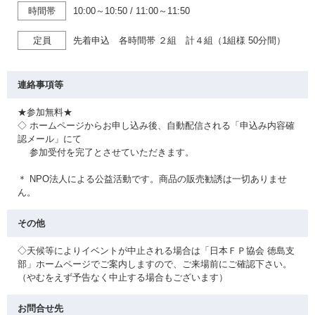
時間帯
10:00～10:50
/
11:00～11:50
定員
先着申込 各時間帯 ２組 計４組（1組様 50分間）
連絡事項等
★参加無料★
◇ ホームページからお申し込み後、自動配信される「申込み内容確
認メール」にて
参加受付を完了とさせていただきます。
＊ NPO法人による公益活動です。商品の販売勧誘は一切ありませ
ん。
その他
◇天候等によりイベントが中止される場合は「日本ＦＰ協会 徳島支
部」ホームページでご案内しますので、ご来場前にご確認下さい。
（やむをえず予告なく中止する場合もございます）
お問合せ先