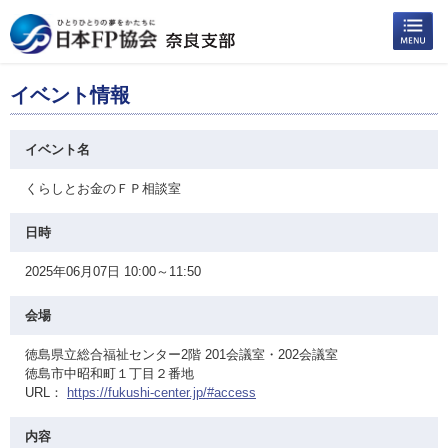
イベント情報
イベント名
くらしとお金のＦＰ相談室
日時
2025年06月07日 10:00～11:50
会場
徳島県立総合福祉センター2階 201会議室・202会議室
徳島市中昭和町１丁目２番地
URL：
https://fukushi-center.jp/#access
内容