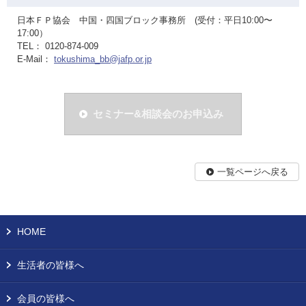
日本ＦＰ協会 中国・四国ブロック事務所 (受付：平日10:00〜
17:00）
TEL： 0120-874-009
E-Mail：
tokushima_bb@jafp.or.jp
セミナー&相談会のお申込み
一覧ページへ戻る
HOME
生活者の皆様へ
会員の皆様へ