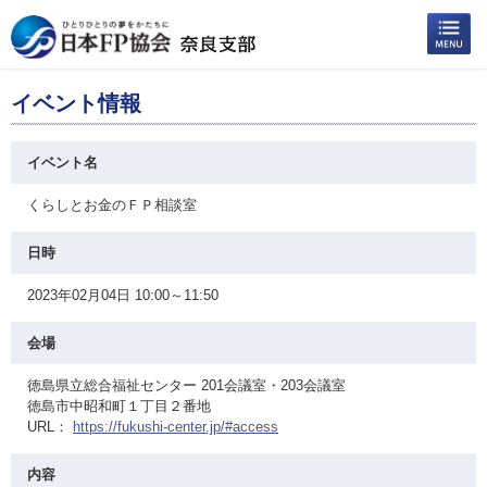
イベント情報
イベント名
くらしとお金のＦＰ相談室
日時
2023年02月04日 10:00～11:50
会場
徳島県立総合福祉センター 201会議室・203会議室
徳島市中昭和町１丁目２番地
URL：
https://fukushi-center.jp/#access
内容