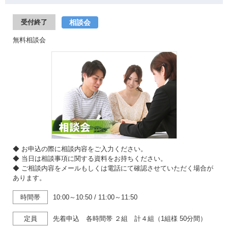
相談会
受付終了
無料相談会
◆ お申込の際に相談内容をご入力ください。
◆ 当日は相談事項に関する資料をお持ちください。
◆ ご相談内容をメールもしくは電話にて確認させていただく場合が
あります。
時間帯
10:00～10:50
/
11:00～11:50
定員
先着申込 各時間帯 ２組 計４組（1組様 50分間）