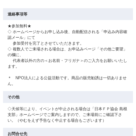
連絡事項等
★参加無料★
◇ ホームページからお申し込み後、自動配信される「申込み内容確
認メール」にて
参加受付を完了とさせていただきます。
◇ 複数人でご来場される場合は、お申込みページ「その他ご要望」
の欄に、
代表者以外の方の＜お名前・フリガナ＞のご入力をお願いいたし
ます。
＊ NPO法人による公益活動です。商品の販売勧誘は一切ありませ
ん。
その他
◇天候等により、イベントが中止される場合は「日本ＦＰ協会 島根
支部」ホームページでご案内しますので、ご来場前にご確認下さ
い。（やむをえず予告なく中止する場合もございます）
お問合せ先