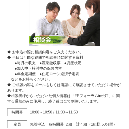
◆ お申込の際に相談内容をご入力ください。
◆ 当日は可能な範囲で相談事項に関する資料
●毎月の収支 ●源泉徴収票 ●資産状況
●加入中・検討中の保険内容
●年金定期便 ●住宅ローン返済予定表
などをお持ちください。
◆ ご相談内容をメールもしくは電話にて確認させていただく場合が
あります。
◆相談者様からいただいた個人情報は「FPフォーラムin松江」に関
する通知のみに使用し、終了後は全て削除いたします。
時間帯
10:00～10:50
/
11:00～11:50
定員
先着申込 各時間帯 ２組 計４組（1組様 50分間）