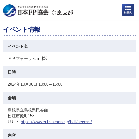
イベント情報
イベント名
ＦＰフォーラム in 松江
日時
2024年10月06日 10:00～15:00
会場
島根県立島根県民会館
松江市殿町158
URL：
https://www.cul-shimane.jp/hall/access/
内容