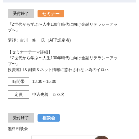
セミナー
受付終了
『Z世代から学ぶ〜人生100年時代に向け金融リテラシーアッ
プ〜』
講師：古川 修一 氏（AFP認定者)
【セミナーテーマ詳細】
『Z世代から学ぶ〜人生100年時代に向け金融リテラシーアッ
プ〜』
投資運用＆副業＆ネット情報に惑わされない為のイロハ
時間帯
13:30～15:00
定員
申込先着 ５０名
相談会
受付終了
無料相談会