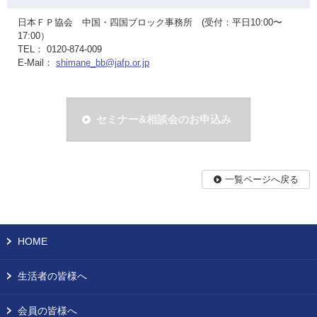
日本ＦＰ協会 中国・四国ブロック事務所 (受付：平日10:00〜
17:00）
TEL： 0120-874-009
E-Mail：
shimane_bb@jafp.or.jp
セミナー&相談会のお申込み
一覧ページへ戻る
HOME
生活者の皆様へ
会員の皆様へ