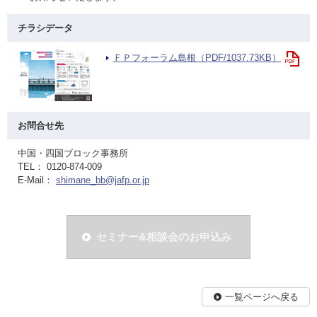
チラシデータ
ＦＰフォーラム島根（PDF/1037.73KB）
お問合せ先
中国・四国ブロック事務所
TEL： 0120-874-009
E-Mail：
shimane_bb@jafp.or.jp
セミナー&相談会のお申込み
一覧ページへ戻る