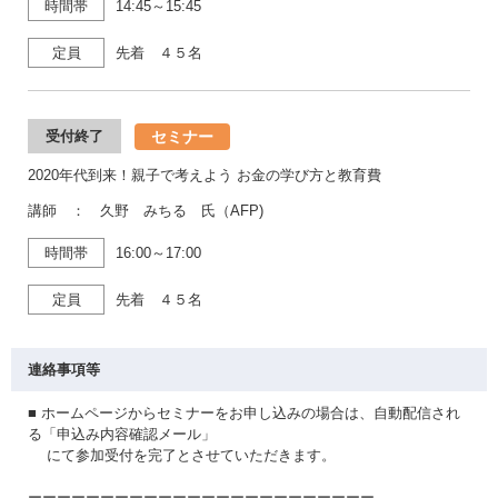
時間帯
14:45～15:45
定員
先着 ４５名
セミナー
受付終了
2020年代到来！親子で考えよう お金の学び方と教育費
講師 ： 久野 みちる 氏（AFP)
時間帯
16:00～17:00
定員
先着 ４５名
連絡事項等
■ ホームページからセミナーをお申し込みの場合は、自動配信され
る「申込み内容確認メール」
にて参加受付を完了とさせていただきます。
ーーーーーーーーーーーーーーーーーーーーーーーー