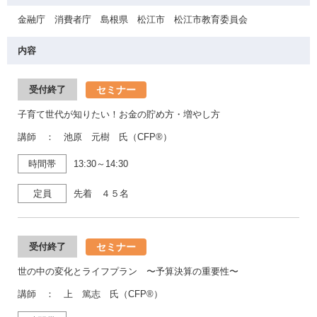
金融庁 消費者庁 島根県 松江市 松江市教育委員会
内容
セミナー
受付終了
子育て世代が知りたい！お金の貯め方・増やし方
講師 ： 池原 元樹 氏（CFP®）
時間帯
13:30～14:30
定員
先着 ４５名
セミナー
受付終了
世の中の変化とライフプラン 〜予算決算の重要性〜
講師 ： 上 篤志 氏（CFP®）