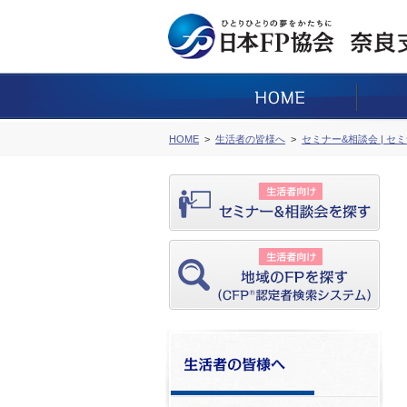
HOME
生活者の皆様へ
セミナー&相談会 | セ