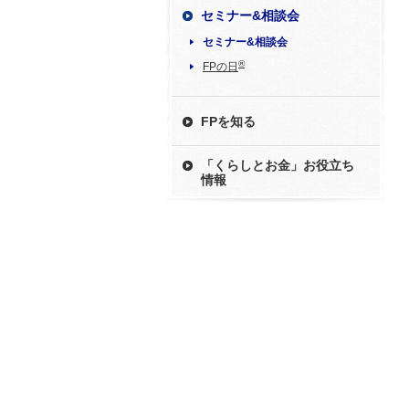
セミナー&相談会
セミナー&相談会
®
FPの日
FPを知る
「くらしとお金」お役立ち
情報