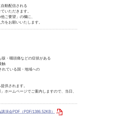
に自動配信される
せていただきます。
の他ご要望」の欄に、
力をお願いいたします。
も咳・咽頭痛などの症状がある
接触
されている国・地域への
へ提供されます。
部」ホームページでご案内しますので、当日、
PDF（PDF/1386.52KB）