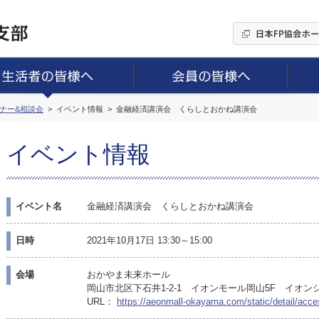
ミナー&相談会
イベント情報
金融経済講演会 くらしとおかね講演会
イベント情報
イベント名
金融経済講演会 くらしとおかね講演会
日時
2021年10月17日 13:30～15:00
会場
おかやま未来ホール
岡山市北区下石井1-2-1 イオンモール岡山5F イオン
URL：
https://aeonmall-okayama.com/static/detail/acce