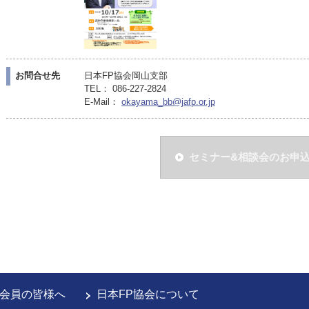
お問合せ先
日本FP協会岡山支部
TEL： 086-227-2824
E-Mail：
okayama_bb@jafp.or.jp
セミナー&相談会のお申
会員の皆様へ
日本FP協会について