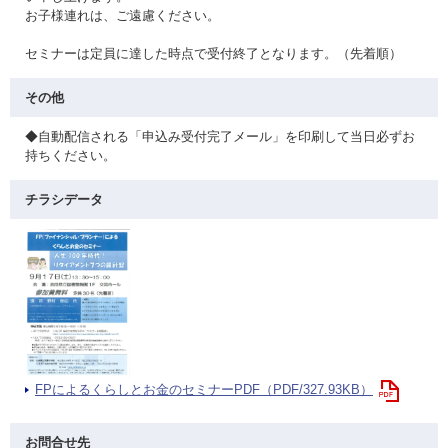
お子様連れは、ご遠慮ください。
セミナーは定員に達した時点で受付終了となります。（先着順）
その他
◆自動配信される「申込み受付完了メール」を印刷して当日必ずお
持ちください。
チラシデータ
FPによるくらしとお金のセミナーPDF（PDF/327.93KB）
お問合せ先