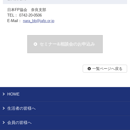
日本FP協会 奈良支部
TEL： 0742-20-0506
E-Mail：
nara_bb@jafp.or.jp
セミナー&相談会のお申込み
一覧ページへ戻る
HOME
生活者の皆様へ
会員の皆様へ