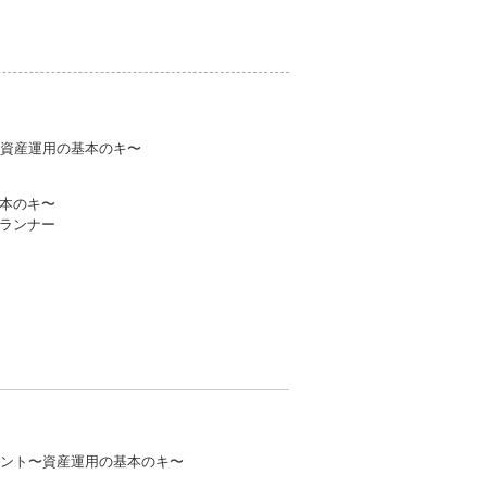
〜資産運用の基本のキ〜
本のキ〜
プランナー
イント〜資産運用の基本のキ〜