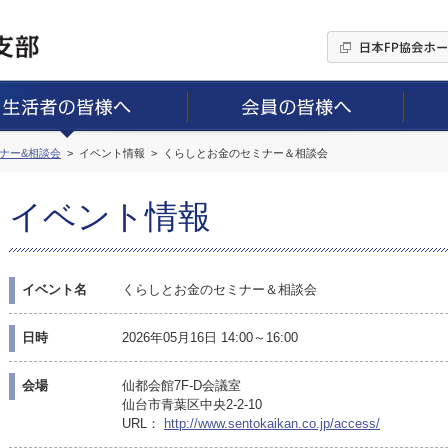
ミナー&相談会
イベント情報
くらしとお金のセミナー＆相談会
イベント情報
イベント名
くらしとお金のセミナー＆相談会
日時
2026年05月16日 14:00～16:00
会場
仙都会館7F-D会議室
仙台市青葉区中央2-2-10
URL：
http://www.sentokaikan.co.jp/access/