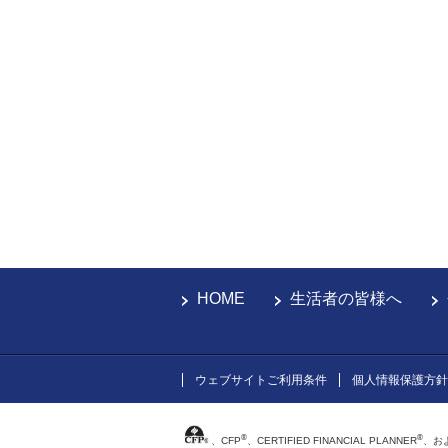
HOME
生活者の皆様へ
ウェブサイトご利用条件
個人情報保護方針
®
®
、CFP
、CERTIFIED FINANCIAL PLANNER
、お