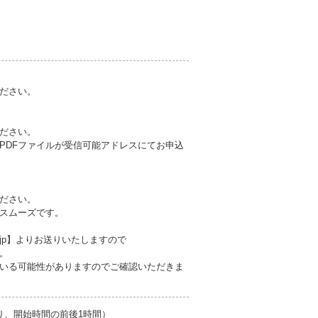
ださい。
ださい。
PDFファイルが受信可能アドレスにてお申込
ださい。
スムーズです。
.jp】よりお送りいたしますので
。
いる可能性がありますのでご確認いただきま
日限り、開始時間の前後1時間）