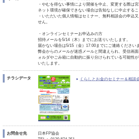
・やむを得ない事情により開催を中止、変更する際は宮
ネット環境が確保できない場合は告知なしに中止するこ
・いただいた個人情報はセミナー、無料相談会の申込又
せん。
・オンラインセミナーお申込みの方
招待メールを5/14（木）までにお送りいたします。
届かない場合は5/15（金）17:00までにご連絡くださ
弊会からのメールが迷惑メールと間違えられ、受信画面
ォルダやごみ箱に自動的に振り分けられている可能性が
いたします。
チラシデータ
くらしとお金のセミナー＆相談会PDF
お問合せ先
日本FP協会