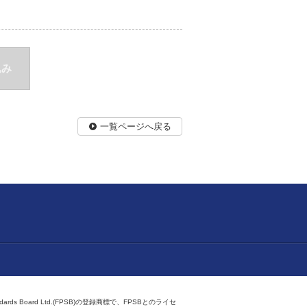
込み
一覧ページへ戻る
ndards Board Ltd.(FPSB)の登録商標で、FPSBとのライセ