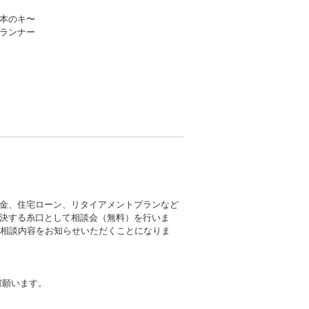
本のキ〜
プランナー
金、住宅ローン、リタイアメントプランなど
決する糸口として相談会（無料）を行いま
に相談内容をお知らせいただくことになりま
慮願います。