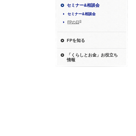
セミナー&相談会
セミナー&相談会
®
FPの日
FPを知る
「くらしとお金」お役立ち
情報