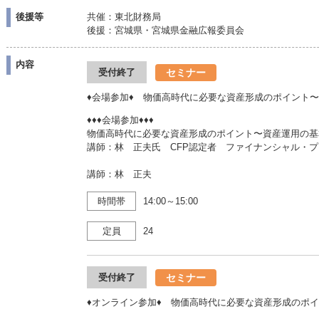
後援等
共催：東北財務局
後援：宮城県・宮城県金融広報委員会
内容
セミナー
受付終了
♦会場参加♦ 物価高時代に必要な資産形成のポイント
♦♦♦会場参加♦♦♦
物価高時代に必要な資産形成のポイント〜資産運用の基
講師：林 正夫氏 CFP認定者 ファイナンシャル・
講師：林 正夫
時間帯
14:00～15:00
定員
24
セミナー
受付終了
♦オンライン参加♦ 物価高時代に必要な資産形成のポ