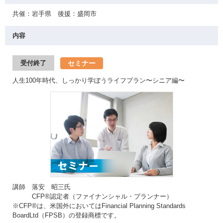
共催：岩手県 後援：盛岡市
内容
セミナー
受付終了
人生100年時代、しっかり学ぼうライフプラン〜シニア編〜
講師 落安 昭三氏
CFP®認定者（ファイナンシャル・プランナー）
※CFP®は、米国外においてはFinancial Planning Standards
BoardLtd（FPSB）の登録商標です。