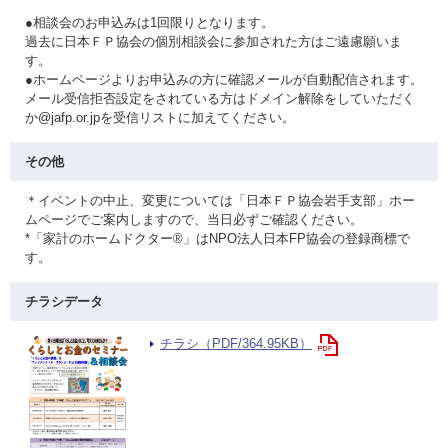
●相談会のお申込みは1回限りとなります。
過去に日本ＦＰ協会の個別相談会に参加された方はご遠慮願いま
す。
●ホームページよりお申込みの方に確認メールが自動配信されます。
メール受信拒否設定をされている方はドメイン解除をしていただく
か@jafp.or.jpを受信リストに加えてください。
その他
＊イベントの中止、変更については「日本ＦＰ協会岩手支部」ホー
ムページでご案内しますので、当日必ずご確認ください。
*「家計のホームドクター®」はNPO法人日本FP協会の登録商標で
す。
チラシデータ
チラシ（PDF/364.95KB）