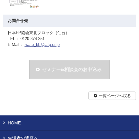
お問合せ先
日本FP協会東北ブロック（仙台）
TEL： 0120-874-251
E-Mail：
iwate_bb@jafp.or.jp
セミナー&相談会のお申込み
一覧ページへ戻る
HOME
生活者の皆様へ