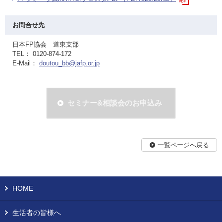
お問合せ先
日本FP協会 道東支部
TEL： 0120-874-172
E-Mail：
doutou_bb@jafp.or.jp
セミナー&相談会のお申込み
一覧ページへ戻る
HOME
生活者の皆様へ