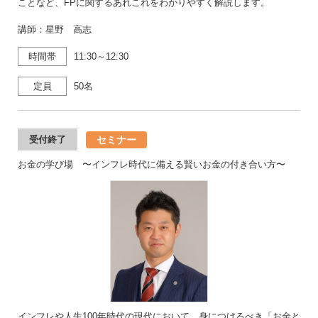
ことなど、FPに関するあれこれをわかりやすく解説します。
講師：星野 高志
時間帯
11:30～12:30
定員
50名
セミナー
受付終了
お金の学び場 〜インフレ時代に備える賢いお金の付き合い方〜
インフレや人生100年時代の現代において、身につけるべき「お金と