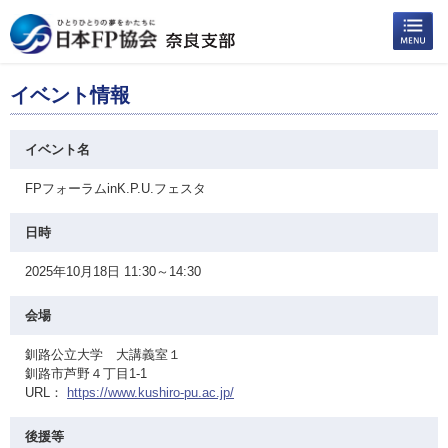
イベント情報
イベント名
FPフォーラムinK.P.U.フェスタ
日時
2025年10月18日 11:30～14:30
会場
釧路公立大学 大講義室１
釧路市芦野４丁目1-1
URL：
https://www.kushiro-pu.ac.jp/
後援等