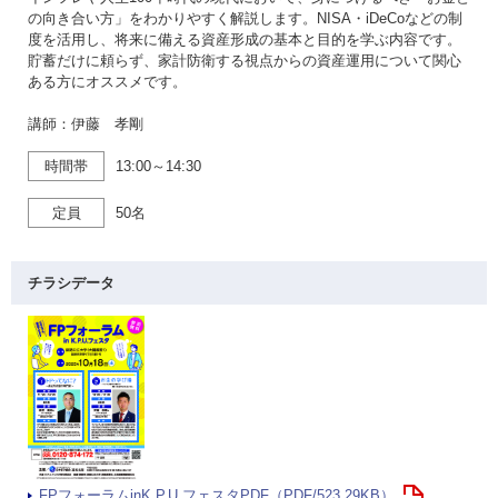
の向き合い方」をわかりやすく解説します。NISA・iDeCoなどの制
度を活用し、将来に備える資産形成の基本と目的を学ぶ内容です。
貯蓄だけに頼らず、家計防衛する視点からの資産運用について関心
ある方にオススメです。
講師：伊藤 孝剛
時間帯
13:00～14:30
定員
50名
チラシデータ
FPフォーラムinK.P.U.フェスタPDF（PDF/523.29KB）