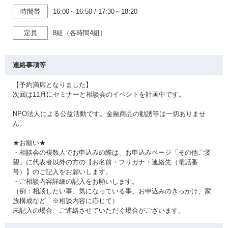
時間帯
16:00～16:50
/
17:30～18:20
定員
8組（各時間4組）
連絡事項等
【予約満席となりました】
次回は11月にセミナーと相談会のイベントを計画中です。
NPO法人による公益活動です。金融商品の勧誘等は一切ありませ
ん。
★お願い★
・相談会の複数人でお申込みの際は、お申込みページ「その他ご要
望」に代表者以外の方の【お名前・フリガナ・連絡先（電話番
号）】のご記入をお願いします。
・ご相談内容詳細の記入をお願いします。
（例：相談したい事、気になっている事、お申込みのきっかけ、家
族構成など ※相談内容に応じて）
未記入の場合、ご連絡させていただく場合がございます。