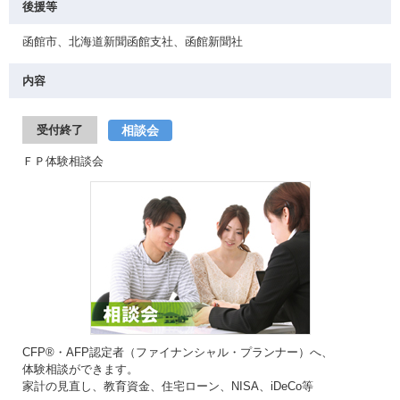
後援等
函館市、北海道新聞函館支社、函館新聞社
内容
相談会
受付終了
ＦＰ体験相談会
CFP®・AFP認定者（ファイナンシャル・プランナー）へ、
体験相談ができます。
家計の見直し、教育資金、住宅ローン、NISA、iDeCo等