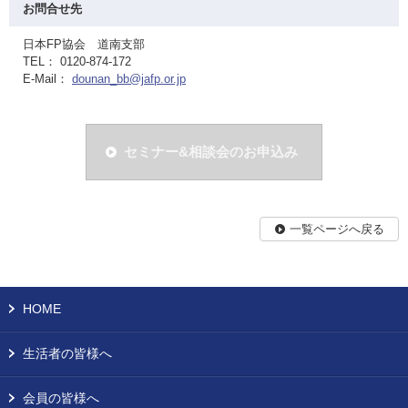
お問合せ先
日本FP協会 道南支部
TEL： 0120-874-172
E-Mail：
dounan_bb@jafp.or.jp
セミナー&相談会のお申込み
一覧ページへ戻る
HOME
生活者の皆様へ
会員の皆様へ