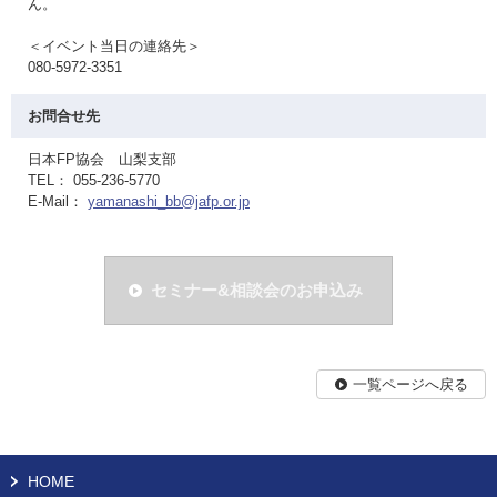
ん。
＜イベント当日の連絡先＞
080-5972-3351
お問合せ先
日本FP協会 山梨支部
TEL： 055-236-5770
E-Mail：
yamanashi_bb@jafp.or.jp
セミナー&相談会のお申込み
一覧ページへ戻る
HOME