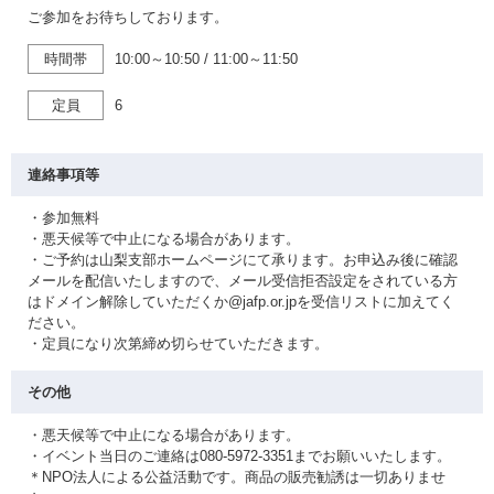
ご参加をお待ちしております。
時間帯
10:00～10:50
/
11:00～11:50
定員
6
連絡事項等
・参加無料
・悪天候等で中止になる場合があります。
・ご予約は山梨支部ホームページにて承ります。お申込み後に確認
メールを配信いたしますので、メール受信拒否設定をされている方
はドメイン解除していただくか@jafp.or.jpを受信リストに加えてく
ださい。
・定員になり次第締め切らせていただきます。
その他
・悪天候等で中止になる場合があります。
・イベント当日のご連絡は080-5972-3351までお願いいたします。
＊NPO法人による公益活動です。商品の販売勧誘は一切ありませ