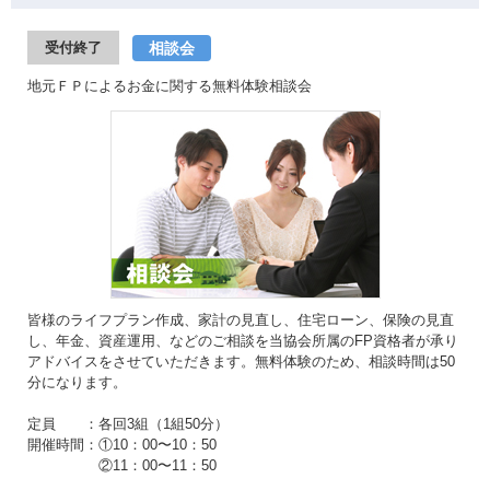
相談会
受付終了
地元ＦＰによるお金に関する無料体験相談会
皆様のライフプラン作成、家計の見直し、住宅ローン、保険の見直
し、年金、資産運用、などのご相談を当協会所属のFP資格者が承り
アドバイスをさせていただきます。無料体験のため、相談時間は50
分になります。
定員 ：各回3組（1組50分）
開催時間：①10：00〜10：50
②11：00〜11：50