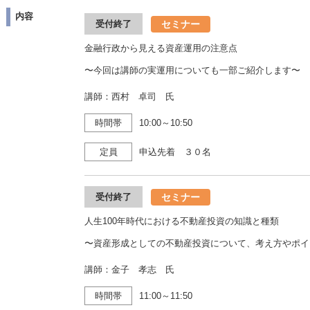
内容
セミナー
受付終了
金融行政から見える資産運用の注意点
〜今回は講師の実運用についても一部ご紹介します〜
講師：西村 卓司 氏
時間帯
10:00～10:50
定員
申込先着 ３０名
セミナー
受付終了
人生100年時代における不動産投資の知識と種類
〜資産形成としての不動産投資について、考え方やポイ
講師：金子 孝志 氏
時間帯
11:00～11:50