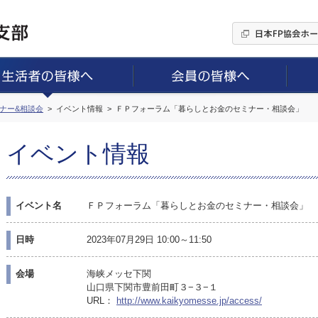
ミナー&相談会
イベント情報
ＦＰフォーラム「暮らしとお金のセミナー・相談会」
イベント情報
イベント名
ＦＰフォーラム「暮らしとお金のセミナー・相談会」
日時
2023年07月29日 10:00～11:50
会場
海峡メッセ下関
山口県下関市豊前田町３−３−１
URL：
http://www.kaikyomesse.jp/access/