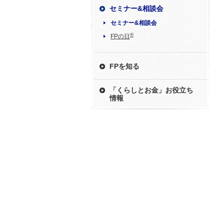
セミナー&相談会
セミナー&相談会
®
FPの日
FPを知る
「くらしとお金」お役立ち
情報