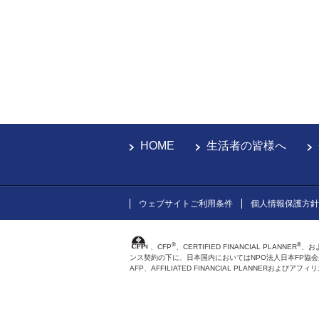
HOME
生活者の皆様へ
ウェブサイトご利用条件
個人情報保護方針
®
®
、CFP
、CERTIFIED FINANCIAL PLANNER
、お
ンス契約の下に、日本国内においてはNPO法人日本FP協
AFP、AFFILIATED FINANCIAL PLANNER