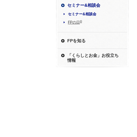
セミナー&相談会
セミナー&相談会
®
FPの日
FPを知る
「くらしとお金」お役立ち
情報