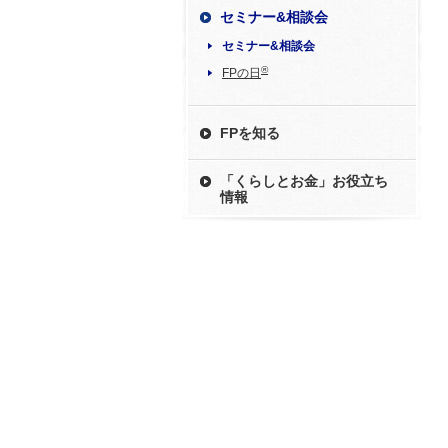
セミナー&相談会
セミナー&相談会
®
FPの日
FPを知る
「くらしとお金」お役立ち
情報