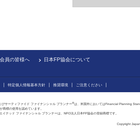
会員の皆様へ
日本FP協会について
特定個人情報基本方針
推奨環境
ご注意ください
®
よびサーティファイド ファイナンシャル プランナー
は、米国外においてはFinancial Planning Sta
会が商標の使用を認めています。
およびアフィリエイテッド ファイナンシャル プランナーは、NPO法人日本FP協会の登録商標です。
Copyright Japan