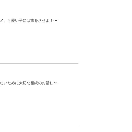
メ、可愛い子には旅をさせよ！〜
ないために大切な相続のお話し〜