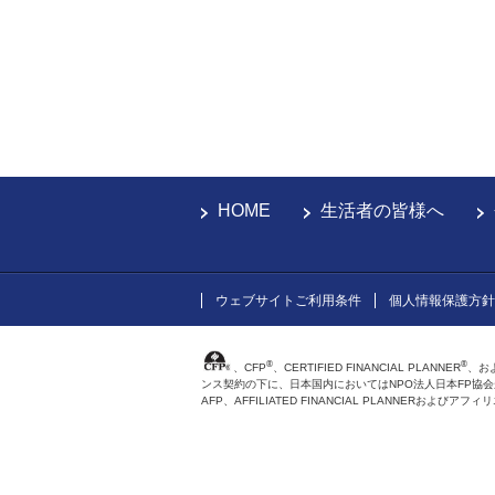
HOME
生活者の皆様へ
ウェブサイトご利用条件
個人情報保護方針
®
®
、CFP
、CERTIFIED FINANCIAL PLANNER
、お
ンス契約の下に、日本国内においてはNPO法人日本FP協
AFP、AFFILIATED FINANCIAL PLANNER