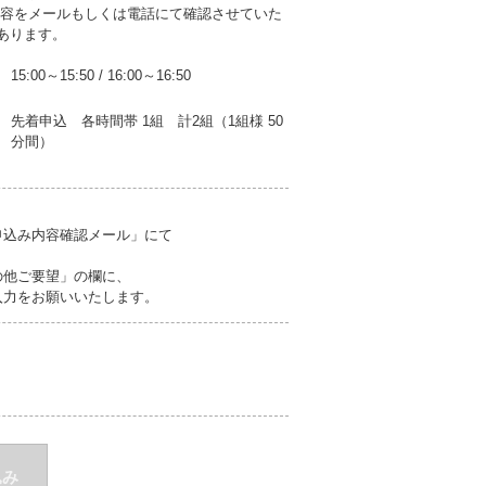
内容をメールもしくは電話にて確認させていた
あります。
15:00～15:50
/
16:00～16:50
先着申込 各時間帯 1組 計2組（1組様 50
分間）
申込み内容確認メール」にて
の他ご要望」の欄に、
力をお願いいたします。
込み