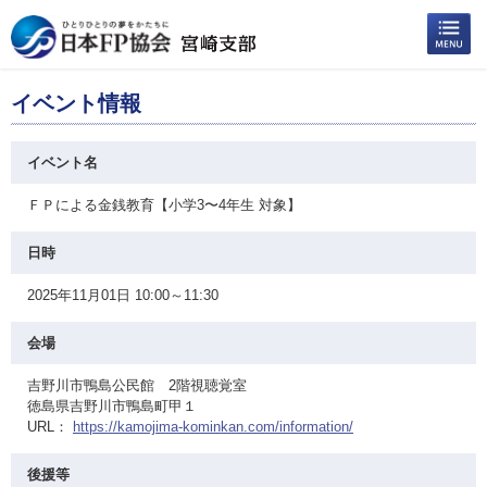
イベント情報
イベント名
ＦＰによる金銭教育【小学3〜4年生 対象】
日時
2025年11月01日 10:00～11:30
会場
吉野川市鴨島公民館 2階視聴覚室
徳島県吉野川市鴨島町甲１
URL：
https://kamojima-kominkan.com/information/
後援等