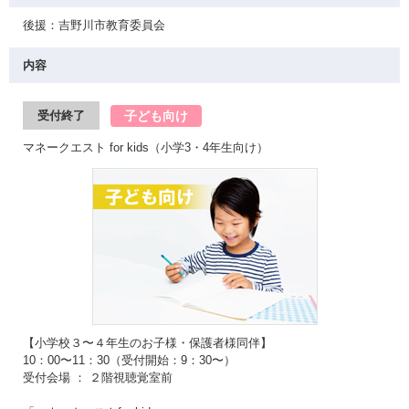
後援：吉野川市教育委員会
内容
子ども向け
受付終了
マネークエスト for kids（小学3・4年生向け）
【小学校３〜４年生のお子様・保護者様同伴】
10：00〜11：30（受付開始：9：30〜）
受付会場 ： ２階視聴覚室前