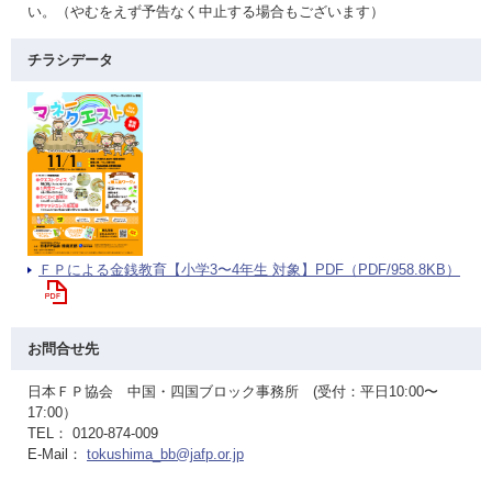
い。（やむをえず予告なく中止する場合もございます）
チラシデータ
ＦＰによる金銭教育【小学3〜4年生 対象】PDF（PDF/958.8KB）
お問合せ先
日本ＦＰ協会 中国・四国ブロック事務所 (受付：平日10:00〜
17:00）
TEL： 0120-874-009
E-Mail：
tokushima_bb@jafp.or.jp