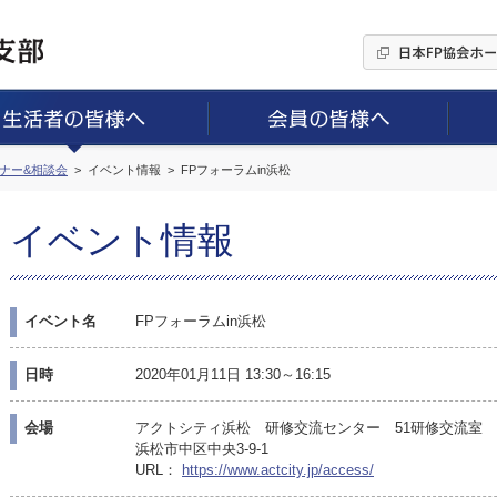
ミナー&相談会
イベント情報
FPフォーラムin浜松
イベント情報
イベント名
FPフォーラムin浜松
日時
2020年01月11日 13:30～16:15
会場
アクトシティ浜松 研修交流センター 51研修交流室
浜松市中区中央3-9-1
URL：
https://www.actcity.jp/access/