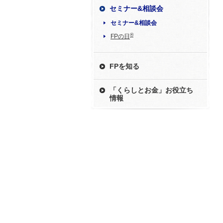
セミナー&相談会
セミナー&相談会
®
FPの日
FPを知る
「くらしとお金」お役立ち
情報