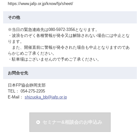
https://www.jafp.or.jp/know/fp/sheet/
その他
※当日の緊急連絡先は080-5972-3356となります。
・波浪をのぞく各種警報が発令又は解除されない場合には中止とな
ります。
また、開催直前に警報が発令された場合も中止となりますのであ
らかじめご了承ください。
・駐車場はございませんので予めご了承ください。
お問合せ先
日本FP協会静岡支部
TEL： 054-275-2205
E-Mail：
shizuoka_bb@jafp.or.jp
セミナー&相談会のお申込み