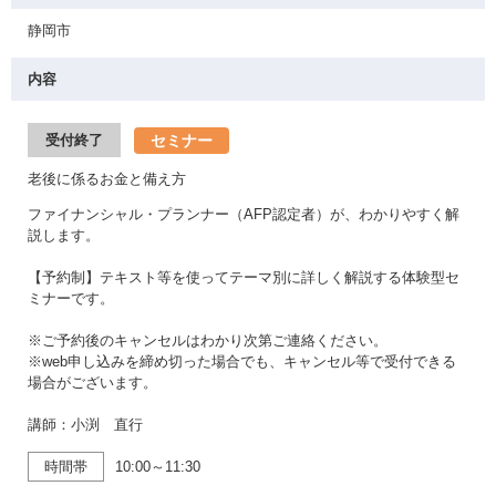
静岡市
内容
セミナー
受付終了
老後に係るお金と備え方
ファイナンシャル・プランナー（AFP認定者）が、わかりやすく解
説します。
【予約制】テキスト等を使ってテーマ別に詳しく解説する体験型セ
ミナーです。
※ご予約後のキャンセルはわかり次第ご連絡ください。
※web申し込みを締め切った場合でも、キャンセル等で受付できる
場合がございます。
講師：小渕 直行
時間帯
10:00～11:30