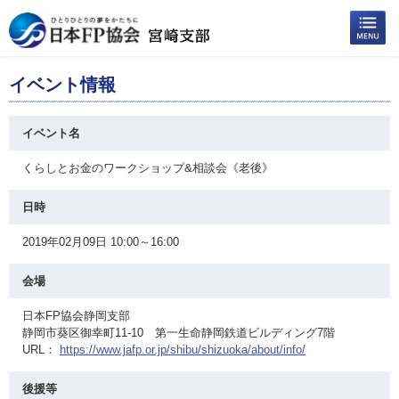
イベント情報
イベント名
くらしとお金のワークショップ&相談会《老後》
日時
2019年02月09日 10:00～16:00
会場
日本FP協会静岡支部
静岡市葵区御幸町11-10 第一生命静岡鉄道ビルディング7階
URL：
https://www.jafp.or.jp/shibu/shizuoka/about/info/
後援等