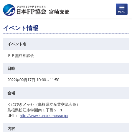
イベント情報
イベント名
ＦＰ無料相談会
日時
2022年09月17日 10:00～11:50
会場
くにびきメッセ（島根県立産業交流会館）
島根県松江市学園南１丁目２−１
URL：
http://www.kunibikimesse.jp/
内容