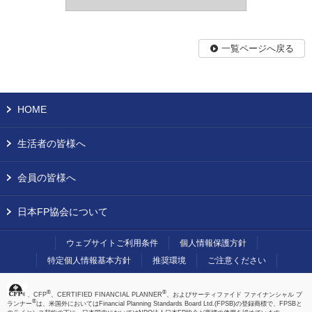
一覧ページへ戻る
HOME
生活者の皆様へ
会員の皆様へ
日本FP協会について
ウェブサイトご利用条件
個人情報保護方針
特定個人情報基本方針
推奨環境
ご注意ください
®
®
、CFP
、CERTIFIED FINANCIAL PLANNER
、およびサーティファイド ファイナンシャル プ
®
ランナー
は、米国外においてはFinancial Planning Standards Board Ltd.(FPSB)の登録商標で、FPSBと