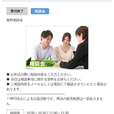
相談会
受付終了
無料相談会
◆ お申込の際に相談内容をご入力ください。
◆ 当日は相談事項に関する資料をお持ちください。
◆ ご相談内容をメールもしくは電話にて確認させていただく場合が
あります。
---------------------------------------------------------
＊NPO法人による公益活動です。商品の販売勧誘は一切ありませ
ん。
時間帯
10:00～10:50
/
11:00～11:50