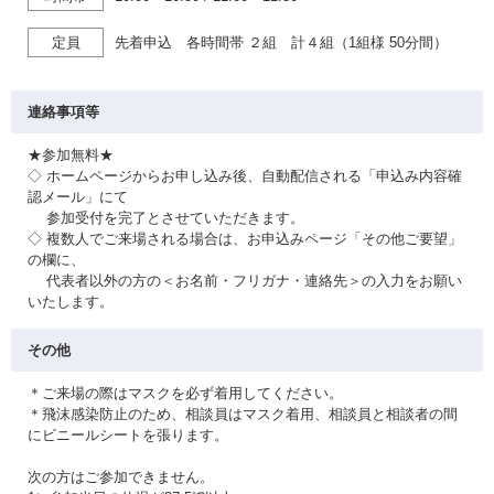
定員
先着申込 各時間帯 ２組 計４組（1組様 50分間）
連絡事項等
★参加無料★
◇ ホームページからお申し込み後、自動配信される「申込み内容確
認メール」にて
参加受付を完了とさせていただきます。
◇ 複数人でご来場される場合は、お申込みページ「その他ご要望」
の欄に、
代表者以外の方の＜お名前・フリガナ・連絡先＞の入力をお願い
いたします。
その他
＊ご来場の際はマスクを必ず着用してください。
＊飛沫感染防止のため、相談員はマスク着用、相談員と相談者の間
にビニールシートを張ります。
次の方はご参加できません。