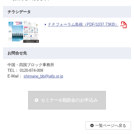
チラシデータ
ＦＰフォーラム島根（PDF/1037.73KB）
お問合せ先
中国・四国ブロック事務所
TEL： 0120-874-009
E-Mail：
shimane_bb@jafp.or.jp
セミナー&相談会のお申込み
一覧ページへ戻る