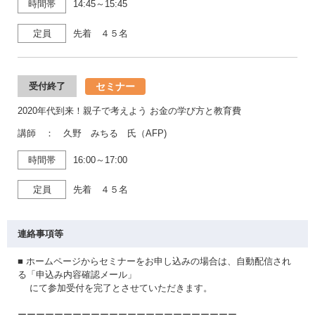
時間帯
14:45～15:45
定員
先着 ４５名
セミナー
受付終了
2020年代到来！親子で考えよう お金の学び方と教育費
講師 ： 久野 みちる 氏（AFP)
時間帯
16:00～17:00
定員
先着 ４５名
連絡事項等
■ ホームページからセミナーをお申し込みの場合は、自動配信され
る「申込み内容確認メール」
にて参加受付を完了とさせていただきます。
ーーーーーーーーーーーーーーーーーーーーーーーー