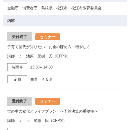
金融庁 消費者庁 島根県 松江市 松江市教育委員会
内容
セミナー
受付終了
子育て世代が知りたい！お金の貯め方・増やし方
講師 ： 池原 元樹 氏（CFP®）
時間帯
13:30～14:30
定員
先着 ４５名
セミナー
受付終了
世の中の変化とライフプラン 〜予算決算の重要性〜
講師 ： 上 篤志 氏（CFP®）