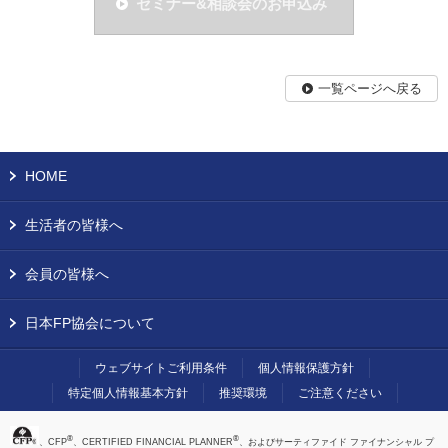
セミナー&相談会のお申込み
一覧ページへ戻る
HOME
生活者の皆様へ
会員の皆様へ
日本FP協会について
ウェブサイトご利用条件
個人情報保護方針
特定個人情報基本方針
推奨環境
ご注意ください
®
®
、CFP
、CERTIFIED FINANCIAL PLANNER
、およびサーティファイド ファイナンシャル プ