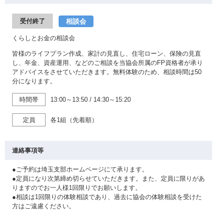
相談会
受付終了
くらしとお金の相談会
皆様のライフプラン作成、家計の見直し、住宅ローン、保険の見直
し、年金、資産運用、などのご相談を当協会所属のFP資格者が承り
アドバイスをさせていただきます。無料体験のため、相談時間は50
分になります。
時間帯
13:00～13:50
/
14:30～15:20
定員
各1組（先着順）
連絡事項等
●ご予約は埼玉支部ホームページにて承ります。
●定員になり次第締め切らせていただきます。また、定員に限りがあ
りますのでお一人様1回限りでお願いします。
●相談は1回限りの体験相談であり、過去に協会の体験相談を受けた
方はご遠慮ください。