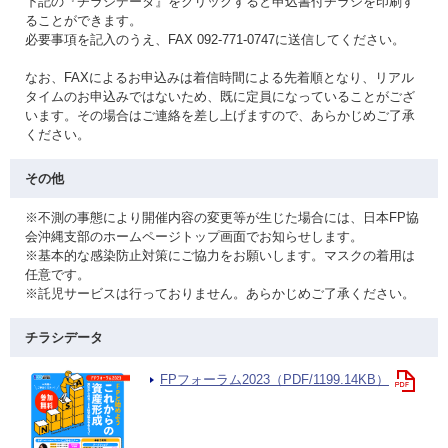
下記の『チラシデータ』をクリックすると申込書付チラシを印刷す
ることができます。
必要事項を記入のうえ、FAX 092-771-0747に送信してください。
なお、FAXによるお申込みは着信時間による先着順となり、リアル
タイムのお申込みではないため、既に定員になっていることがござ
います。その場合はご連絡を差し上げますので、あらかじめご了承
ください。
その他
※不測の事態により開催内容の変更等が生じた場合には、日本FP協
会沖縄支部のホームページトップ画面でお知らせします。
※基本的な感染防止対策にご協力をお願いします。マスクの着用は
任意です。
※託児サービスは行っておりません。あらかじめご了承ください。
チラシデータ
FPフォーラム2023（PDF/1199.14KB）