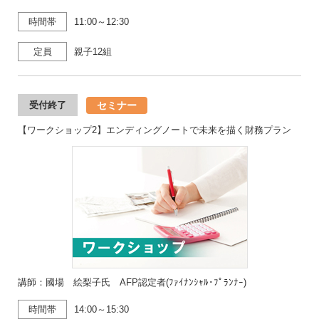
時間帯
11:00～12:30
定員
親子12組
セミナー
受付終了
【ワークショップ2】エンディングノートで未来を描く財務プラン
講師：國場 絵梨子氏 AFP認定者(ﾌｧｲﾅﾝｼｬﾙ･ﾌﾟﾗﾝﾅｰ)
時間帯
14:00～15:30