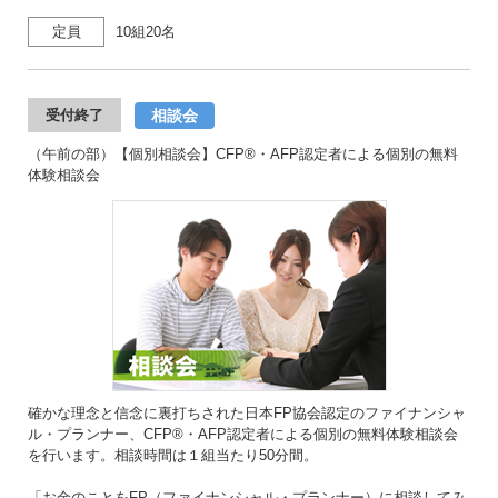
定員
10組20名
相談会
受付終了
（午前の部）【個別相談会】CFP®・AFP認定者による個別の無料
体験相談会
確かな理念と信念に裏打ちされた日本FP協会認定のファイナンシャ
ル・プランナー、CFP®・AFP認定者による個別の無料体験相談会
を行います。相談時間は１組当たり50分間。
「お金のことをFP（ファイナンシャル・プランナー）に相談してみ