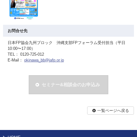
お問合せ先
日本FP協会九州ブロック 沖縄支部FPフォーラム受付担当（平日
10:00〜17:00）
TEL： 0120-725-012
E-Mail：
okinawa_bb@jafp.or.jp
セミナー&相談会のお申込み
一覧ページへ戻る