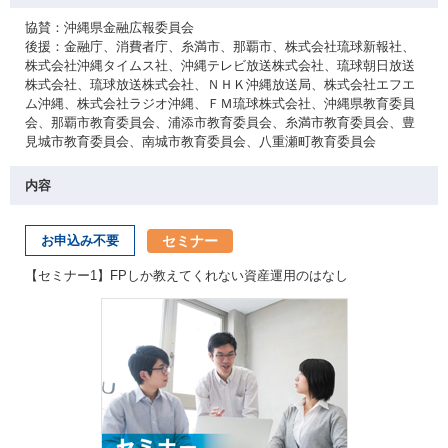
協賛：沖縄県金融広報委員会
後援：金融庁、消費者庁、糸満市、那覇市、株式会社琉球新報社、
株式会社沖縄タイムス社、沖縄テレビ放送株式会社、琉球朝日放送
株式会社、琉球放送株式会社、ＮＨＫ沖縄放送局、株式会社エフエ
ム沖縄、株式会社ラジオ沖縄、ＦＭ琉球株式会社、沖縄県教育委員
会、那覇市教育委員会、浦添市教育委員会、糸満市教育委員会、豊
見城市教育委員会、南城市教育委員会、八重瀬町教育委員会
内容
セミナー
お申込み不要
【セミナー1】FPしか教えてくれない資産運用のはなし