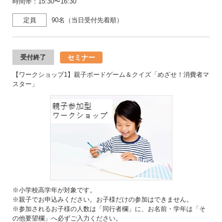
時間帯：15:30〜16:30
定員
90名（当日受付先着順）
セミナー
受付終了
【ワークショップ1】親子ボードゲーム＆クイズ「めざせ！消費者マ
スター」
※小学校高学年が対象です。
※親子でお申込みください。お子様だけの参加はできません。
※参加されるお子様の人数は「同行者欄」に、お名前・学年は「そ
の他要望欄」へ必ずご入力ください。