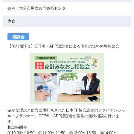
共催：大分市男女共同参画センター
内容
相談会
【個別相談会】CFP®・AFP認定者による個別の無料体験相談会
確かな理念と信念に裏打ちされた日本FP協会認定のファイナンシャ
ル・プランナー、CFP®・AFP認定者が個別の無料相談を行いま
す。
相談時間帯
①10:00〜10:50 ②11:00〜11:50 ③13:00〜13:50 ④14:00〜