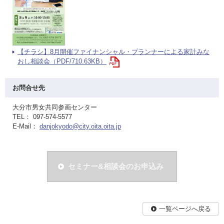
【チラシ】8月開催ファイナンシャル・プランナーによる家計みな
おし相談会（PDF/710.63KB）
お問合せ先
大分市男女共同参画センター
TEL： 097-574-5577
E-Mail：
danjokyodo@city.oita.oita.jp
セミナー&相談会のお申込み
一覧ページへ戻る