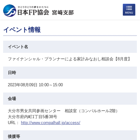
イベント情報
イベント名
ファイナンシャル・プランナーによる家計みなおし相談会【8月度】
日時
2023年08月09日 10:00～15:00
会場
大分市男女共同参画センター 相談室（コンパルホール2階）
大分市府内町1丁目5番38号
URL：
http://www.compalhall.jp/access/
後援等