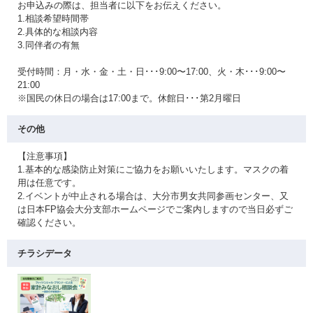
お申込みの際は、担当者に以下をお伝えください。
1.相談希望時間帯
2.具体的な相談内容
3.同伴者の有無
受付時間：月・水・金・土・日･･･9:00〜17:00、火・木･･･9:00〜
21:00
※国民の休日の場合は17:00まで。休館日･･･第2月曜日
その他
【注意事項】
1.基本的な感染防止対策にご協力をお願いいたします。マスクの着
用は任意です。
2.イベントが中止される場合は、大分市男女共同参画センター、又
は日本FP協会大分支部ホームページでご案内しますので当日必ずご
確認ください。
チラシデータ