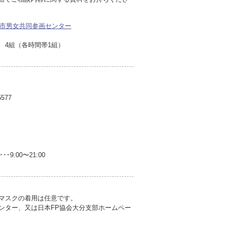
市男女共同参画センター
4組（各時間帯1組）
577
･9:00〜21:00
。マスクの着用は任意です。
ンター、又は日本FP協会大分支部ホームペー