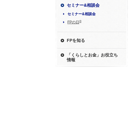
セミナー&相談会
セミナー&相談会
®
FPの日
FPを知る
「くらしとお金」お役立ち
情報