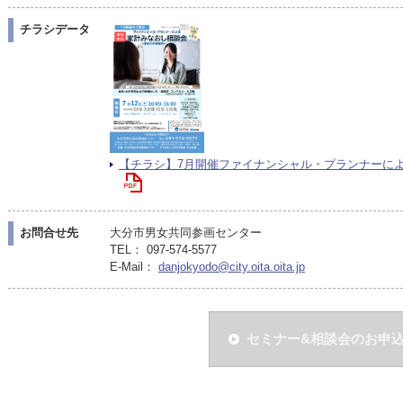
チラシデータ
【チラシ】7月開催ファイナンシャル・プランナーによる家
お問合せ先
大分市男女共同参画センター
TEL： 097-574-5577
E-Mail：
danjokyodo@city.oita.oita.jp
セミナー&相談会のお申