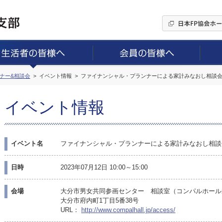
ミナー&相談会
イベント情報
ファイナンシャル・プランナーによる家計みなおし相談会
イベント情報
イベント名
ファイナンシャル・プランナーによる家計みなおし相談
日時
2023年07月12日 10:00～15:00
会場
大分市男女共同参画センター 相談室（コンパルホール
大分市府内町1丁目5番38号
URL：
http://www.compalhall.jp/access/