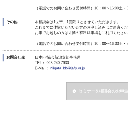
（電話でのお問い合わせ受付時間）10：00〜16:00土
その他
本相談会は1世帯、1度限りとさせていただきます。
これまでに体験いただいた方のお申し込みはご遠慮くだ
お車でお越しの方は近隣の有料駐車場をご利用ください
（電話でのお問い合わせ受付時間）10：00〜16:00土
お問合せ先
日本FP協会新潟支部事務局
TEL： 025-240-7930
E-Mail：
niigata_bb@jafp.or.jp
セミナー&相談会のお申