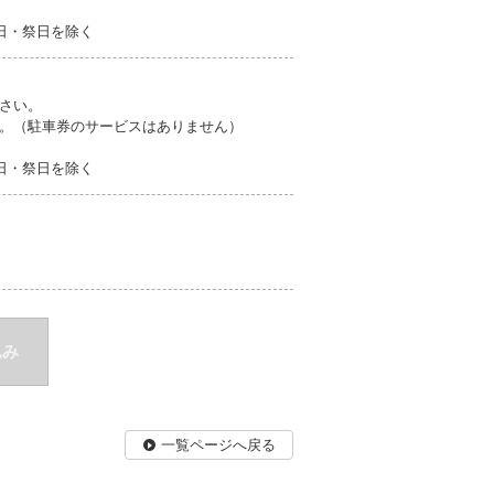
・日・祭日を除く
さい。
。（駐車券のサービスはありません）
・日・祭日を除く
込み
一覧ページへ戻る