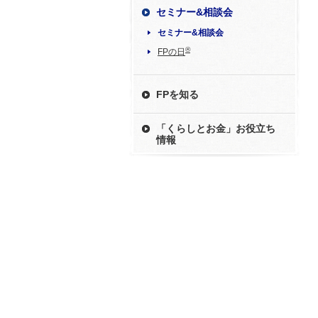
セミナー&相談会
セミナー&相談会
®
FPの日
FPを知る
「くらしとお金」お役立ち
情報