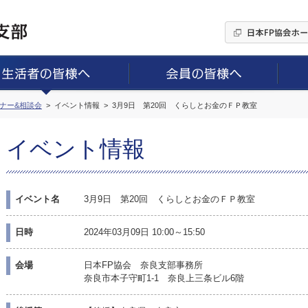
ミナー&相談会
イベント情報
3月9日 第20回 くらしとお金のＦＰ教室
イベント情報
イベント名
3月9日 第20回 くらしとお金のＦＰ教室
日時
2024年03月09日 10:00～15:50
会場
日本FP協会 奈良支部事務所
奈良市本子守町1-1 奈良上三条ビル6階