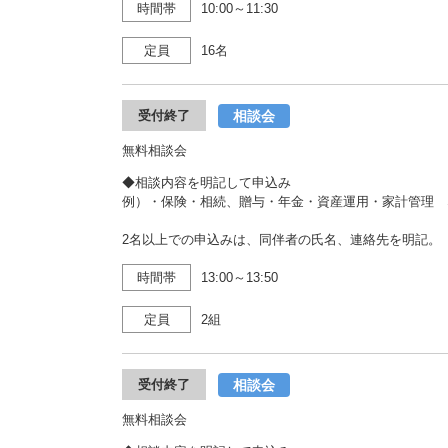
時間帯
10:00～11:30
定員
16名
相談会
受付終了
無料相談会
◆相談内容を明記して申込み
例）・保険・相続、贈与・年金・資産運用・家計管理 
2名以上での申込みは、同伴者の氏名、連絡先を明記。
時間帯
13:00～13:50
定員
2組
相談会
受付終了
無料相談会