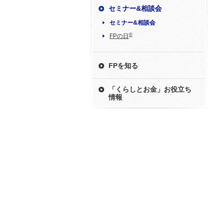
セミナー&相談会
セミナー&相談会
®
FPの日
FPを知る
「くらしとお金」お役立ち
情報