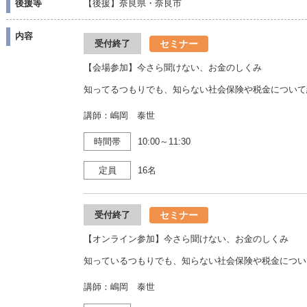
後援等
【後援】奈良県・奈良市
内容
セミナー
受付終了
【会場参加】今さら聞けない、お金のしくみ
知ってるつもりでも、知らない社会保険や税金について
講師：嶋岡 泰世
時間帯
10:00～11:30
定員
16名
セミナー
受付終了
【オンライン参加】今さら聞けない、お金のしくみ
知っているつもりでも、知らない社会保険や税金につい
講師：嶋岡 泰世