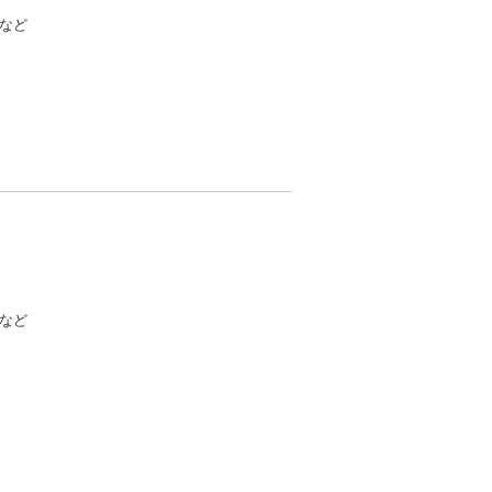
など
など