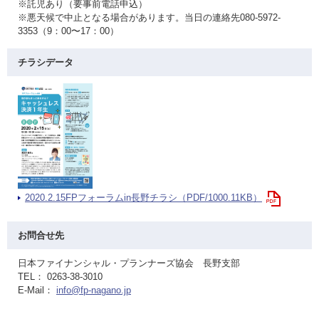
※託児あり（要事前電話申込）
※悪天候で中止となる場合があります。当日の連絡先080-5972-
3353（9：00〜17：00）
チラシデータ
2020.2.15FPフォーラムin長野チラシ（PDF/1000.11KB）
お問合せ先
日本ファイナンシャル・プランナーズ協会 長野支部
TEL： 0263-38-3010
E-Mail：
info@fp-nagano.jp