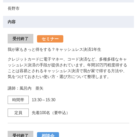
長野市
内容
セミナー
受付終了
我が家もきっと得をする？キャッシュレス決済1年生
クレジットカードに電子マネー、コード決済など、多種多様なキャ
ッシュレス決済の手段が提供されています。年間10万円程度得する
ことは容易とされるキャッシュレス決済で我が家で得する方法や、
気をつけておきたい使い方・選び方について整理します。
講師：風呂内 亜矢
時間帯
13:30～15:30
定員
先着100名（要申込）
相談会
受付終了