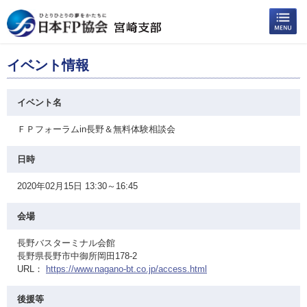
イベント情報
イベント名
ＦＰフォーラムin長野＆無料体験相談会
日時
2020年02月15日 13:30～16:45
会場
長野バスターミナル会館
長野県長野市中御所岡田178-2
URL：
https://www.nagano-bt.co.jp/access.html
後援等