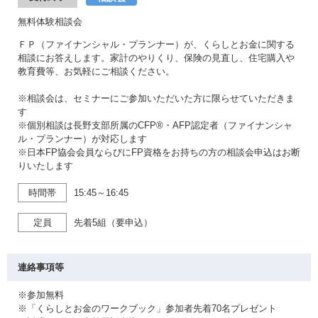
無料体験相談会
ＦＰ（ファイナンシャル・プランナー）が、くらしとお金に関する
相談にお答えします。家計のやりくり、保険の見直し、住宅購入や
教育費等、お気軽にご相談ください。
※相談会は、セミナーにご参加いただいた方に限らせていただきま
す
※個別相談は長野支部所属のCFP®・AFP認定者（ファイナンシャ
ル・プランナー）が対応します
※日本FP協会会員ならびにFP資格をお持ちの方の相談会申込はお断
りいたします
時間帯
15:45～16:45
定員
先着5組（要申込）
連絡事項等
※参加無料
※「くらしとお金のワークブック」参加者先着70名プレゼント