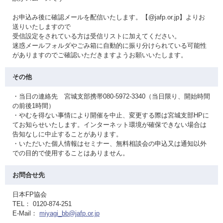
お申込み後に確認メールを配信いたします。【@jafp.or.jp】よりお
送りいたしますので
受信設定をされている方は受信リストに加えてください。
迷惑メールフォルダやごみ箱に自動的に振り分けられている可能性
がありますのでご確認いただきますようお願いいたします。
その他
・当日の連絡先 宮城支部携帯080-5972-3340（当日限り、開始時間
の前後1時間）
・やむを得ない事情により開催を中止、変更する際は宮城支部HPに
てお知らせいたします。インターネット環境が確保できない場合は
告知なしに中止することがあります。
・いただいた個人情報はセミナー、無料相談会の申込又は通知以外
での目的で使用することはありません。
お問合せ先
日本FP協会
TEL： 0120-874-251
E-Mail：
miyagi_bb@jafp.or.jp