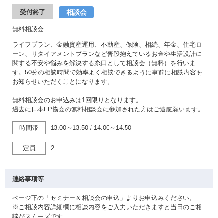
相談会
受付終了
無料相談会
ライフプラン、金融資産運用、不動産、保険、相続、年金、住宅ロ
ーン、リタイアメントプランなど普段抱えているお金や生活設計に
関する不安や悩みを解決する糸口として相談会（無料）を行いま
す。50分の相談時間で効率よく相談できるように事前に相談内容を
お知らせいただくことになります。
無料相談会のお申込みは1回限りとなります。
過去に日本FP協会の無料相談会に参加された方はご遠慮願います。
時間帯
13:00～13:50
/
14:00～14:50
定員
2
連絡事項等
ページ下の「セミナー＆相談会の申込」よりお申込みください。
※ご相談内容詳細欄に相談内容をご入力いただきますと当日のご相
談がスムーズです