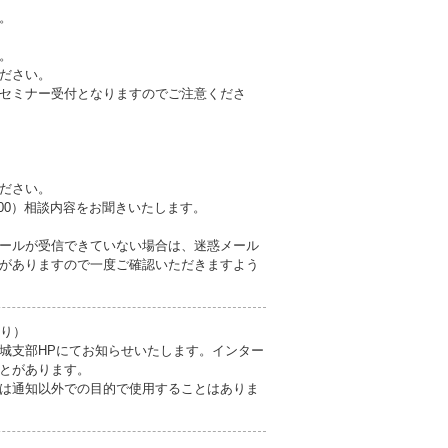
。
。
ださい。
セミナー受付となりますのでご注意くださ
ださい。
〜17:00）相談内容をお聞きいたします。
ールが受信できていない場合は、迷惑メール
がありますので一度ご確認いただきますよう
より）
城支部HPにてお知らせいたします。インター
とがあります。
は通知以外での目的で使用することはありま