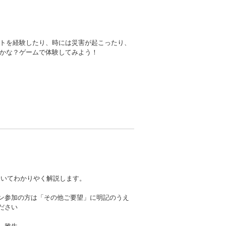
トを経験したり、時には災害が起こったり、
かな？ゲームで体験してみよう！
についてわかりやく解説します。
ン参加の方は「その他ご要望」に明記のうえ
ださい