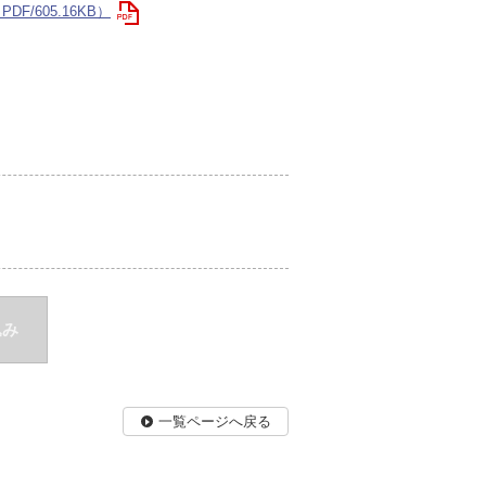
DF/605.16KB）
込み
一覧ページへ戻る