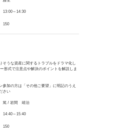
 雅生
13:00～14:30
150
りそうな資産に関するトラブルをドラマ化し
ナー形式で注意点や解決のポイントを解説しま
ン参加の方は「その他ご要望」に明記のうえ
ださい
篤 / 岩間 靖治
14:40～15:40
150