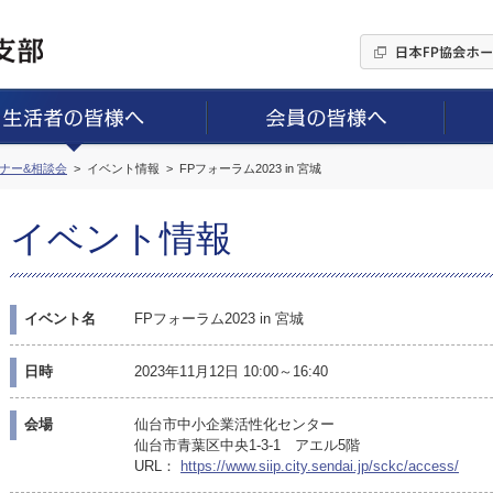
ミナー&相談会
イベント情報
FPフォーラム2023 in 宮城
イベント情報
イベント名
FPフォーラム2023 in 宮城
日時
2023年11月12日 10:00～16:40
会場
仙台市中小企業活性化センター
仙台市青葉区中央1-3-1 アエル5階
URL：
https://www.siip.city.sendai.jp/sckc/access/