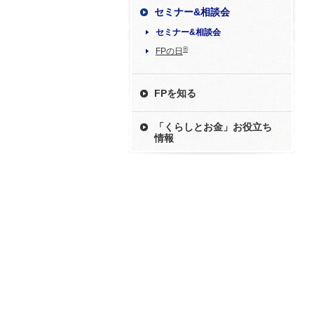
セミナー&相談会
セミナー&相談会
®
FPの日
FPを知る
「くらしとお金」お役立ち
情報