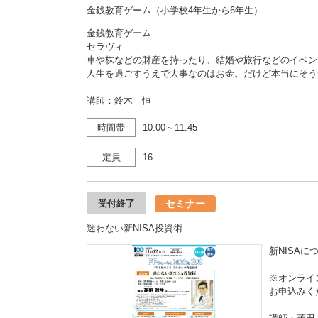
金銭教育ゲーム（小学校4年生から6年生）
金銭教育ゲーム
セラヴィ
車や株などの財産を持ったり、結婚や旅行などのイベン
人生を過ごすうえで大事なのはお金。だけど本当にそう
講師：鈴木 恒
時間帯
10:00～11:45
定員
16
セミナー
受付終了
迷わない新NISA投資術
新NISA
※オンライ
お申込みく