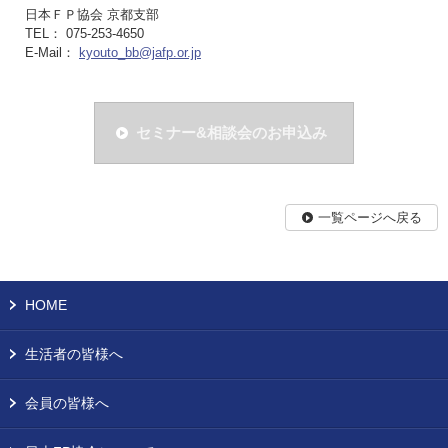
日本ＦＰ協会 京都支部
TEL： 075-253-4650
E-Mail：
kyouto_bb@jafp.or.jp
セミナー&相談会のお申込み
一覧ページへ戻る
HOME
生活者の皆様へ
会員の皆様へ