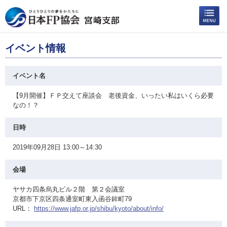
イベント情報
イベント名
【9月開催】ＦＰ交えて座談会 老後資金、いったい私はいくら必要
なの！？
日時
2019年09月28日 13:00～14:30
会場
ヤサカ四条烏丸ビル２階 第２会議室
京都市下京区四条通室町東入函谷鉾町79
URL：
https://www.jafp.or.jp/shibu/kyoto/about/info/