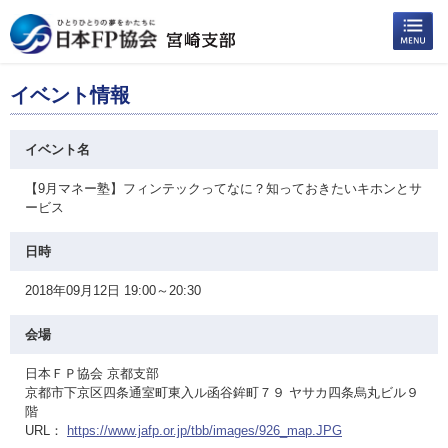
イベント情報
イベント名
【9月マネー塾】フィンテックってなに？知っておきたいキホンとサ
ービス
日時
2018年09月12日 19:00～20:30
会場
日本ＦＰ協会 京都支部
京都市下京区四条通室町東入ル函谷鉾町７９ ヤサカ四条烏丸ビル９
階
URL：
https://www.jafp.or.jp/tbb/images/926_map.JPG