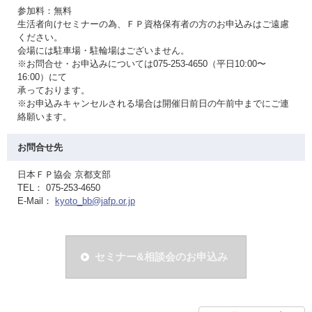
参加料：無料
生活者向けセミナーの為、ＦＰ資格保有者の方のお申込みはご遠慮
ください。
会場には駐車場・駐輪場はございません。
※お問合せ・お申込みについては075-253-4650（平日10:00〜
16:00）にて
承っております。
※お申込みキャンセルされる場合は開催日前日の午前中までにご連
絡願います。
お問合せ先
日本ＦＰ協会 京都支部
TEL： 075-253-4650
E-Mail：
kyoto_bb@jafp.or.jp
セミナー&相談会のお申込み