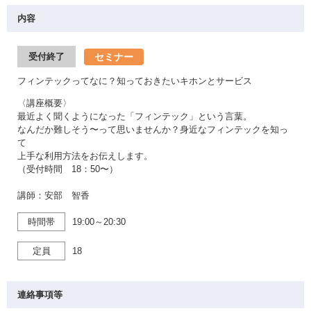
内容
セミナー
受付終了
フィンテックってなに？知っておきたいキホンとサービス
〈講座概要〉
最近よく聞くようになった「フィンテック」という言葉。
なんだか難しそう〜って思いませんか？身近なフィンテックを知っ
て
上手な利用方法をお伝えします。
（受付時間 18：50〜）
講師：安部 智香
時間帯
19:00～20:30
定員
18
連絡事項等