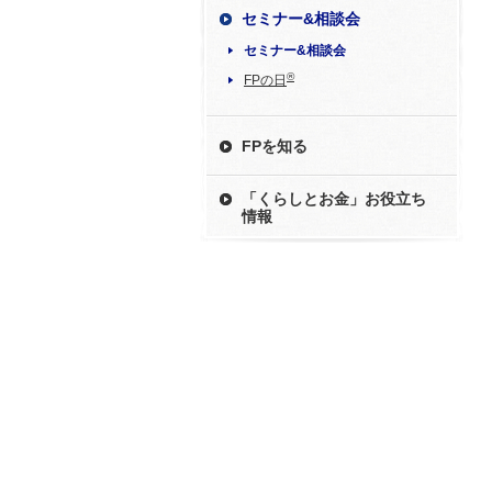
セミナー&相談会
セミナー&相談会
®
FPの日
FPを知る
「くらしとお金」お役立ち
情報