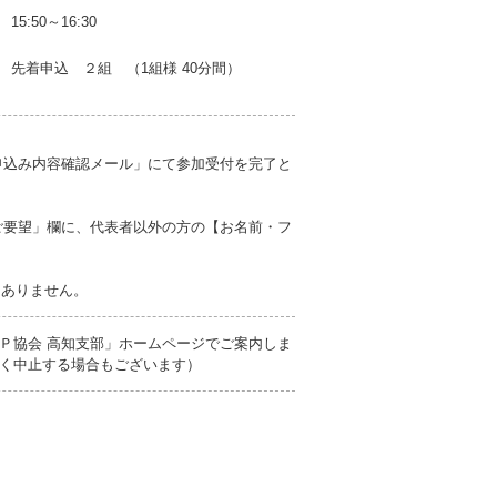
15:50～16:30
先着申込 ２組 （1組様 40分間）
申込み内容確認メール」にて参加受付を完了と
ご要望」欄に、代表者以外の方の【お名前・フ
切ありません。
Ｐ協会 高知支部」ホームページでご案内しま
く中止する場合もございます）