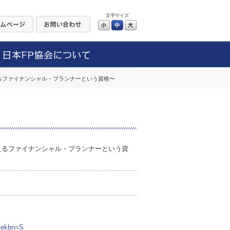
文字サイズ
小
中
大
るファイナンシャル・プランナーという資格〜
えるファイナンシャル・プランナーという資
utekbn=S