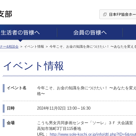
ミナー&相談会
イベント情報
今年こそ、お金の知識を身につけたい！ 〜あなたを変え
イベント情報
イベント名
今年こそ、お金の知識を身につけたい！ 〜あなたを変
格〜
日時
2024年11月02日 13:00～16:30
会場
こうち男女共同参画センター「ソーレ」３Ｆ 大会議室
高知市旭町3丁目115番地
URL：
http://www.sole-kochi.or.jp/info/dtl.php?ID=6&ro