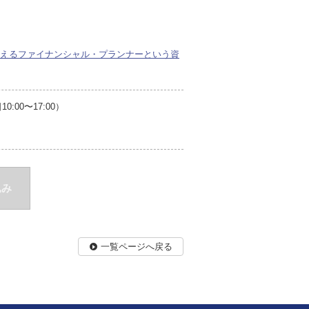
変えるファイナンシャル・プランナーという資
00〜17:00）
込み
一覧ページへ戻る