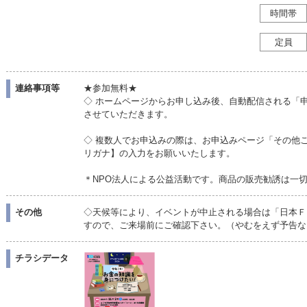
時間帯
定員
連絡事項等
★参加無料★
◇ ホームページからお申し込み後、自動配信される「
させていただきます。
◇ 複数人でお申込みの際は、お申込みページ「その他
リガナ】の入力をお願いいたします。
＊NPO法人による公益活動です。商品の販売勧誘は一
その他
◇天候等により、イベントが中止される場合は「日本Ｆ
すので、ご来場前にご確認下さい。（やむをえず予告な
チラシデータ