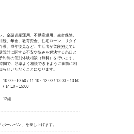
ン、金融資産運用、不動産運用、生命保険、
相続、年金、教育資金、住宅ローン、リタイ
介護、成年後見など、生活者が普段抱えてい
活設計に関する不安や悩みを解決する糸口と
予約制の個別体験相談（無料）を行います。
談時間で、効率よく相談できるように事前に相
知らせいただくことになります。
10:00～10:50
/
11:10～12:00
/
13:00～13:50
/
14:10～15:00
12組
び「ボールペン」を差し上げます。