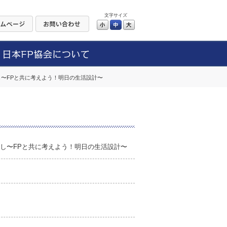
文字サイズ
小
中
大
なし〜FPと共に考えよう！明日の生活設計〜
いなし〜FPと共に考えよう！明日の生活設計〜