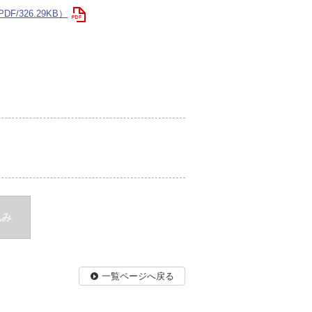
F/326.29KB）
込み
一覧ページへ戻る