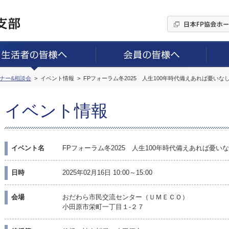
ミナー&相談会
イベント情報
FPフォーラム冬2025 人生100年時代備えあれば憂い
イベント情報
イベント名
FPフォーラム冬2025 人生100年時代備えあれば憂
日時
2025年02月16日 10:00～15:00
会場
おだわら市民交流センター（ＵＭＥＣＯ）
小田原市栄町一丁目１-２７