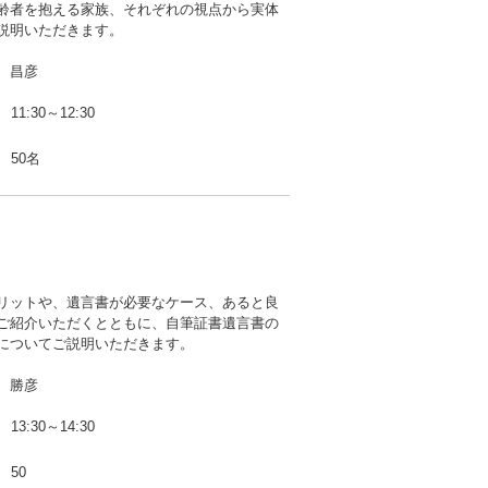
齢者を抱える家族、それぞれの視点から実体
説明いただきます。
 昌彦
11:30～12:30
50名
リットや、遺言書が必要なケース、あると良
ご紹介いただくとともに、自筆証書遺言書の
についてご説明いただきます。
 勝彦
13:30～14:30
50