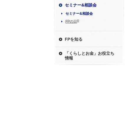
セミナー&相談会
セミナー&相談会
®
FPの日
FPを知る
「くらしとお金」お役立ち
情報