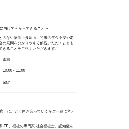
に向けて今からできること〜
とのない物価上昇局面。将来の年金不安や老
金の疑問を分かりやすく解説いただくととも
できることをご説明いただきます。
 崇志
10:00～11:00
50名
康」に、どう向き合っていくかご一緒に考え
家-FP、福祉の専門家-社会福祉士、認知症を