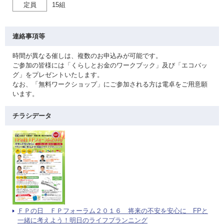
定員
15組
連絡事項等
時間が異なる催しは、複数のお申込みが可能です。
ご参加の皆様には「くらしとお金のワークブック」及び「エコバッ
グ」をプレゼントいたします。
なお、「無料ワークショップ」にご参加される方は電卓をご用意願
います。
チラシデータ
ＦＰの日 ＦＰフォーラム２０１６ 将来の不安を安心に FPと
一緒に考えよう！明日のライフプランニング