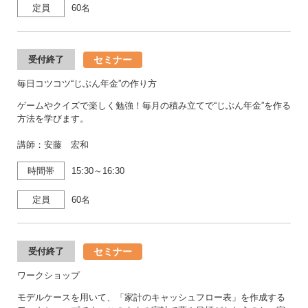
定員
60名
セミナー
受付終了
毎日コツコツ“じぶん年金”の作り方
ゲームやクイズで楽しく勉強！毎月の積み立てで“じぶん年金”を作る
方法を学びます。
講師：安藤 宏和
時間帯
15:30～16:30
定員
60名
セミナー
受付終了
ワークショップ
モデルケースを用いて、「家計のキャッシュフロー表」を作成する