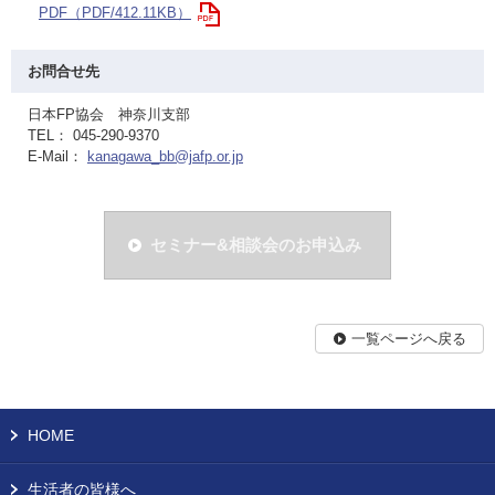
PDF（PDF/412.11KB）
お問合せ先
日本FP協会 神奈川支部
TEL： 045-290-9370
E-Mail：
kanagawa_bb@jafp.or.jp
セミナー&相談会のお申込み
一覧ページへ戻る
HOME
生活者の皆様へ