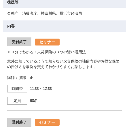
後援等
金融庁、消費者庁、神奈川県、横浜市経済局
内容
セミナー
受付終了
６０分でわかる！火災保険の３つの賢い活用法
意外に知っているようで知らない火災保険の補償内容やお得な保険
の掛け方を事例を交えてわかりやすくお話しします。
講師：服部 正
時間帯
11:00～12:00
定員
60名
セミナー
受付終了