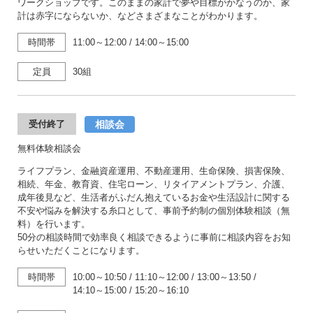
ワークショップです。このままの家計で夢や目標がかなうのか、家
計は赤字にならないか、などさまざまなことがわかります。
時間帯
11:00～12:00
/
14:00～15:00
定員
30組
相談会
受付終了
無料体験相談会
ライフプラン、金融資産運用、不動産運用、生命保険、損害保険、
相続、年金、教育資、住宅ローン、リタイアメントプラン、介護、
成年後見など、生活者がふだん抱えているお金や生活設計に関する
不安や悩みを解決する糸口として、事前予約制の個別体験相談（無
料）を行います。
50分の相談時間で効率良く相談できるように事前に相談内容をお知
らせいただくことになります。
時間帯
10:00～10:50
/
11:10～12:00
/
13:00～13:50
/
14:10～15:00
/
15:20～16:10