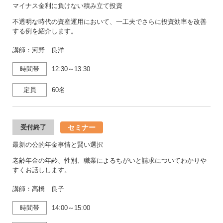
マイナス金利に負けない積み立て投資
不透明な時代の資産運用において、一工夫でさらに投資効率を改善
する例を紹介します。
講師：河野 良洋
時間帯
12:30～13:30
定員
60名
セミナー
受付終了
最新の公的年金事情と賢い選択
老齢年金の年齢、性別、職業によるちがいと請求についてわかりや
すくお話しします。
講師：高橋 良子
時間帯
14:00～15:00