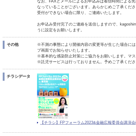
なお、FAXとメールによるお申込みは着信時間による
なっていることがございます。あらかじめご了承くださ
受付ができない場合に限り、ご連絡いたします。
お申込み受付完了のご連絡を送信しますので、kagoshima_
うに設定をお願いします。
その他
※不測の事態により開催内容の変更等が生じた場合には
プ画面でお知らせいたします。
※基本的な感染防止対策にご協力をお願いします。マス
※託児サービスは行っておりません。予めご了承くださ
チラシデータ
【チラシ】FPフォーラム2023&金融広報委員会講演会in鹿