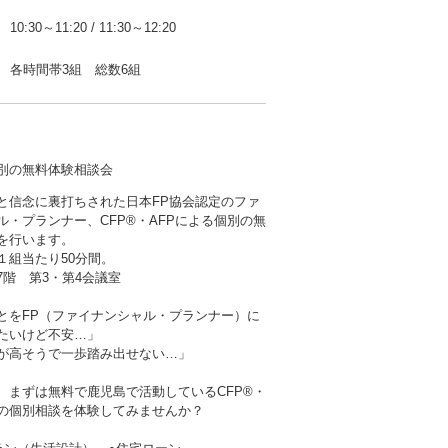
10:30～11:20
/
11:30～12:20
各時間帯3組 総数6組
個別の無料体験相談会
と信念に裏打ちされた日本FP協会認定のファ
ル・プランナー、CFP®・AFPによる個別の無
を行います。
１組当たり50分間。
階 第3・第4会議室
とをFP（ファイナンシャル・プランナー）に
たいけど不安…」
が高そうで一歩踏み出せない…」
、まずは無料で鹿児島で活動しているCFP®・
者の個別相談を体験してみませんか？