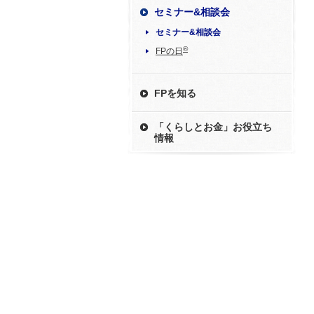
セミナー&相談会
セミナー&相談会
®
FPの日
FPを知る
「くらしとお金」お役立ち
情報