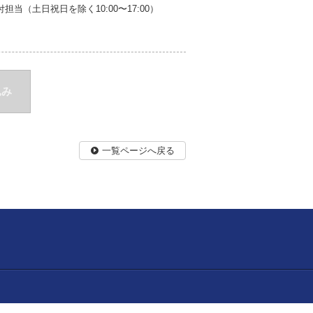
当（土日祝日を除く10:00〜17:00）
込み
一覧ページへ戻る