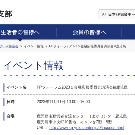
ミナー&相談会
イベント情報
FPフォーラム2023＆金融広報委員会講演会in鹿児島
イベント情報
イベント名
FPフォーラム2023＆金融広報委員会講演会in鹿児島
日時
2023年11月11日 10:00～16:00
会場
鹿児島市勤労者交流センター（よかセンター鹿児島）
鹿児島市中央町10番地 キャンセ7階・8階
URL：
http://www.kg-yokacenter.jp/04access.html