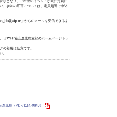
先着順となり、ご希望のイベントが既に定員に
い。参加の可否については、定員超過で申込
bb@jafp.or.jpからのメールを受信できるよ
、日本FP協会鹿児島支部のホームページトッ
クの着用は任意です。
い。
児島（PDF/1114.48KB）