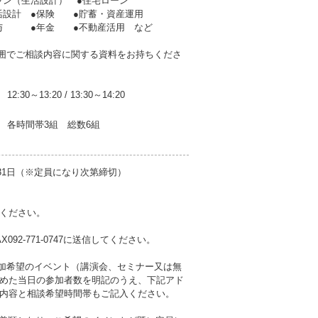
ラン（生活設計） ●住宅ローン
生活設計 ●保険 ●貯蓄・資産運用
贈与 ●年金 ●不動産活用 など
囲でご相談内容に関する資料をお持ちくださ
12:30～13:20
/
13:30～14:20
各時間帯3組 総数6組
31日（※定員になり次第締切）
ください。
2-771-0747に送信してください。
に参加希望のイベント（講演会、セミナー又は無
めた当日の参加者数を明記のうえ、下記アド
内容と相談希望時間帯もご記入ください。