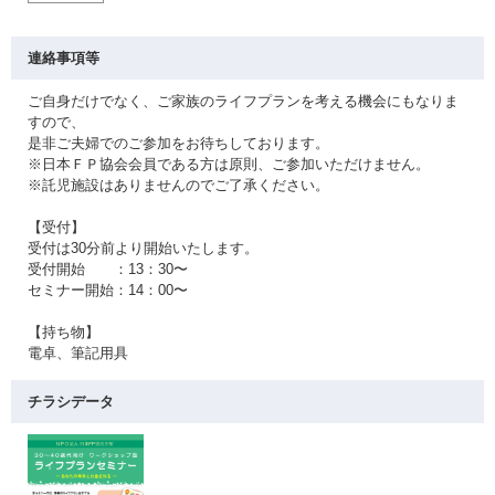
連絡事項等
ご自身だけでなく、ご家族のライフプランを考える機会にもなりま
すので、
是非ご夫婦でのご参加をお待ちしております。
※日本ＦＰ協会会員である方は原則、ご参加いただけません。
※託児施設はありませんのでご了承ください。
【受付】
受付は30分前より開始いたします。
受付開始 ：13：30〜
セミナー開始：14：00〜
【持ち物】
電卓、筆記用具
チラシデータ