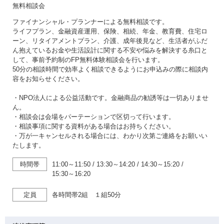
無料相談会
ファイナンシャル・プランナーによる無料相談です。
ライフプラン、金融資産運用、保険、相続、年金、教育費、住宅ロ
ーン、リタイアメントプラン、介護、成年後見など、生活者がふだ
ん抱えているお金や生活設計に関する不安や悩みを解決する糸口と
して、事前予約制のFP無料体験相談会を行います。
50分の相談時間で効率よく相談できるようにお申込みの際に相談内
容をお知らせください。
・NPO法人による公益活動です。金融商品の勧誘等は一切ありませ
ん。
・相談会は会場をパーテーションで区切って行います。
・相談事項に関する資料がある場合はお持ちください。
・万が一キャンセルされる場合には、わかり次第ご連絡をお願いい
たします。
時間帯
11:00～11:50
/
13:30～14:20
/
14:30～15:20
/
15:30～16:20
定員
各時間帯2組 １組50分