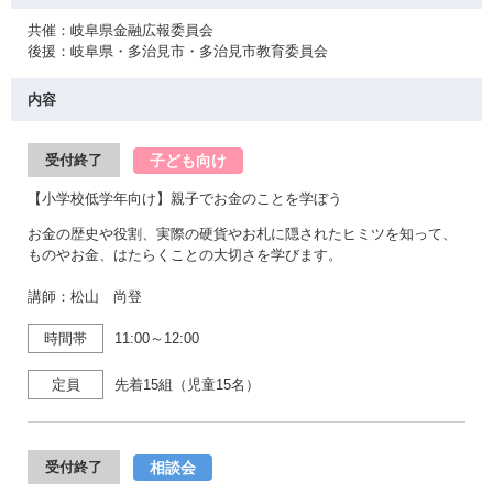
共催：岐阜県金融広報委員会
後援：岐阜県・多治見市・多治見市教育委員会
内容
子ども向け
受付終了
【小学校低学年向け】親子でお金のことを学ぼう
お金の歴史や役割、実際の硬貨やお札に隠されたヒミツを知って、
ものやお金、はたらくことの大切さを学びます。
講師：松山 尚登
時間帯
11:00～12:00
定員
先着15組（児童15名）
相談会
受付終了