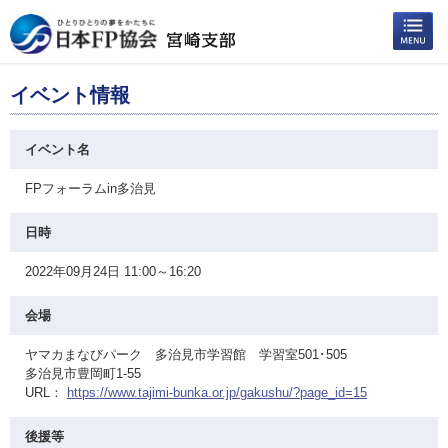
イベント情報
イベント名
FPフォーラムin多治見
日時
2022年09月24日 11:00～16:20
会場
ヤマカまなびパーク 多治見市学習館 学習室501･505
多治見市豊岡町1-55
URL：
https://www.tajimi-bunka.or.jp/gakushu/?page_id=15
後援等