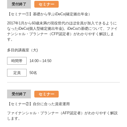
セミナー
受付終了
【セミナー①】基礎から学ぶiDeCo(確定拠出年金）
2017年1月から60歳未満の現役世代のほぼ全員が加入できるように
なったiDeCo(個人型確定拠出年金)。iDeCoの基礎について、ファイ
ナンシャル・プランナー（CFP認定者）がわかりやすく解説しま
す。
多目的講義室（大)
時間帯
14:00～14:50
定員
50名
セミナー
受付終了
【セミナー②】自分に合った資産運用
ファイナンシャル・プランナー（AFP認定者）がわかりやすく解説
します。