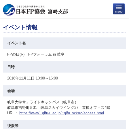
イベント情報
イベント名
FPの日(R) FPフォーラム in 岐阜
日時
2018年11月11日 10:00～16:00
会場
岐阜大学サテライトキャンパス（岐阜市）
岐阜市吉野町6-31 岐阜スカイウイング37 東棟オフィス4階
URL：
https://www1.gifu-u.ac.jp/~gifu_sc/src/access.html
後援等