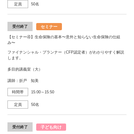
定員
50名
セミナー
受付終了
【セミナー④】生命保険の基本〜意外と知らない生命保険の仕組
み〜
ファイナンシャル・プランナー（CFP認定者）がわかりやすく解説
します。
多目的講義室（大）
講師：折戸 知美
時間帯
15:00～15:50
定員
50名
子ども向け
受付終了