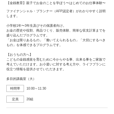
【金銭教育】親子でお金のことを学ぼう〜はじめてのお仕事体験〜
ファイナンシャル・プランナー（AFP認定者）がわかりやすく説明
します。
小学校1年〜3年生及びその保護者向け。
お金の歴史や役割、商品づくり、販売体験、簡単な収支計算までを
盛り込んだプログラムです。
「お金は限りあるもの」「働いてえられるもの」「大切にするべき
もの」を体感できるプログラムです。
【おうちの方へ】
こどもの金銭感覚を育むために今からやる事、出来る事をご家族で
考えていただけます。お小遣いに対する考え方や、ライフプランに
役立つ情報を提供させていただきます。
多目的講義室（大）
時間帯
10:00～11:30
定員
20組