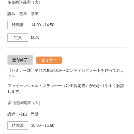
多目的講義室（大）
講師：筑摩 恭英
時間帯
14:00～14:50
定員
50名
セミナー
受付終了
【セミナー③】笑顔の相続講座〜エンディングノートを作ってみよ
う〜
ファイナンシャル・プランナー（CFP認定者）がわかりやすく解説
します。
多目的講義室（大）
講師：松山 尚登
時間帯
15:00～15:50