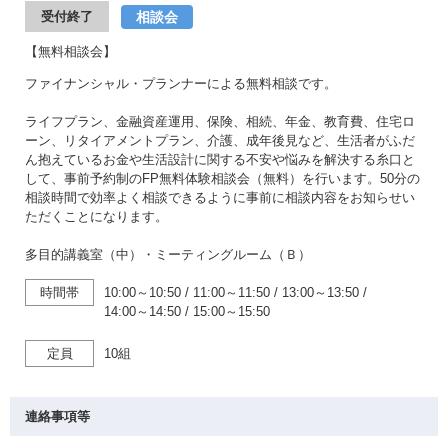
相談会
受付終了
【無料相談会】
ファイナンシャル・プランナーによる無料相談です。
ライフプラン、金融資産運用、保険、相続、年金、教育費、住宅ロ
ーン、リタイアメントプラン、介護、成年後見など、生活者がふだ
ん抱えているお金や生活設計に関する不安や悩みを解決する糸口と
して、事前予約制のFP無料体験相談会（無料）を行います。50分の
相談時間で効率よく相談できるように事前に相談内容をお知らせい
ただくことになります。
多目的講義室（中）・ミーティングルーム（Ｂ）
時間帯
10:00～10:50
/
11:00～11:50
/
13:00～13:50
/
14:00～14:50
/
15:00～15:50
定員
10組
連絡事項等