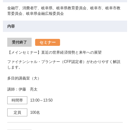
金融庁、消費者庁、岐阜県、岐阜県教育委員会、岐阜市、岐阜市教
育委員会、岐阜県金融広報委員会
内容
セミナー
受付終了
【メインセミナー】直近の世界経済情勢と来年への展望
ファイナンシャル・プランナー（CFP認定者）がわかりやすく解説
します。
多目的講義室（大）
講師：伊藤 亮太
時間帯
13:00～13:50
定員
100名