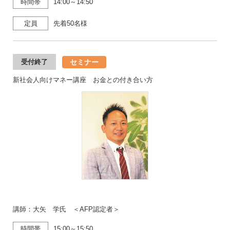
時間帯
14:00～14:50
定員
先着50名様
セミナー
受付終了
新社会人向けマネー講座 お金との付き合い方
講師：大矢 学氏 ＜AFP認定者＞
時間帯
15:00～15:50