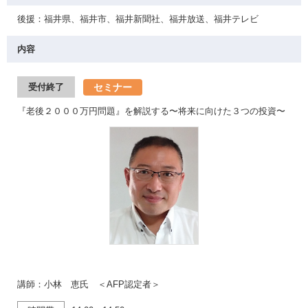
後援：福井県、福井市、福井新聞社、福井放送、福井テレビ
内容
セミナー
受付終了
『老後２０００万円問題』を解説する〜将来に向けた３つの投資〜
講師：小林 恵氏 ＜AFP認定者＞