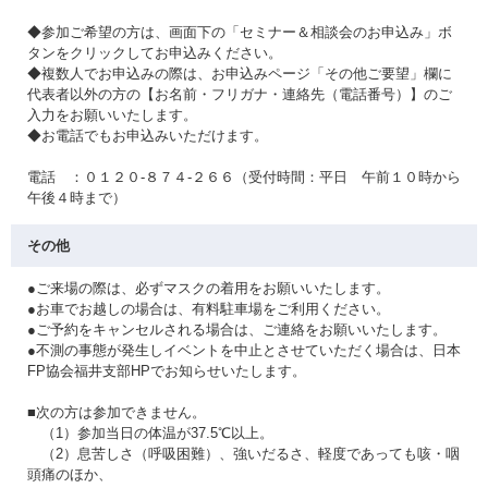
◆参加ご希望の方は、画面下の「セミナー＆相談会のお申込み」ボ
タンをクリックしてお申込みください。
◆複数人でお申込みの際は、お申込みページ「その他ご要望」欄に
代表者以外の方の【お名前・フリガナ・連絡先（電話番号）】のご
入力をお願いいたします。
◆お電話でもお申込みいただけます。
電話 ：０１２０-８７４-２６６（受付時間：平日 午前１０時から
午後４時まで）
その他
●ご来場の際は、必ずマスクの着用をお願いいたします。
●お車でお越しの場合は、有料駐車場をご利用ください。
●ご予約をキャンセルされる場合は、ご連絡をお願いいたします。
●不測の事態が発生しイベントを中止とさせていただく場合は、日本
FP協会福井支部HPでお知らせいたします。
■次の方は参加できません。
（1）参加当日の体温が37.5℃以上。
（2）息苦しさ（呼吸困難）、強いだるさ、軽度であっても咳・咽
頭痛のほか、