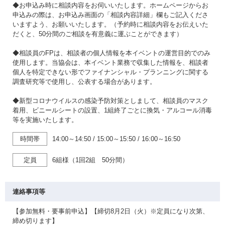
◆お申込み時に相談内容をお伺いいたします。ホームページからお
申込みの際は、お申込み画面の「相談内容詳細」欄もご記入くださ
いますよう、お願いいたします。（予約時に相談内容をお伝えいた
だくと、50分間のご相談を有意義に運ぶことができます）
◆相談員のFPは、相談者の個人情報を本イベントの運営目的でのみ
使用します。当協会は、本イベント業務で収集した情報を、相談者
個人を特定できない形でファイナンシャル・プランニングに関する
調査研究等で使用し、公表する場合があります。
◆新型コロナウイルスの感染予防対策としまして、相談員のマスク
着用、ビニールシートの設置、1組終了ごとに換気・アルコール消毒
等を実施いたします。
時間帯
14:00～14:50
/
15:00～15:50
/
16:00～16:50
定員
6組様（1回2組 50分間）
連絡事項等
【参加無料・要事前申込】【締切8月2日（火）※定員になり次第、
締め切ります】