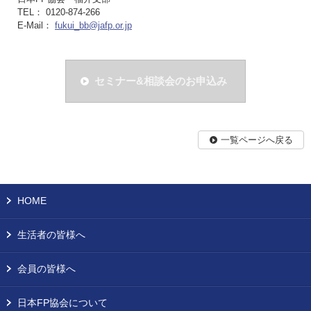
TEL： 0120-874-266
E-Mail：
fukui_bb@jafp.or.jp
セミナー&相談会のお申込み
一覧ページへ戻る
HOME
生活者の皆様へ
会員の皆様へ
日本FP協会について