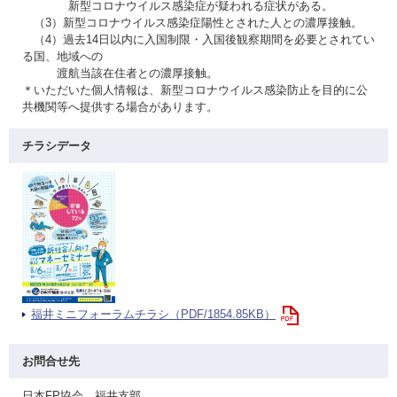
新型コロナウイルス感染症が疑われる症状がある。
（3）新型コロナウイルス感染症陽性とされた人との濃厚接触。
（4）過去14日以内に入国制限・入国後観察期間を必要とされてい
る国、地域への
渡航当該在住者との濃厚接触。
＊いただいた個人情報は、新型コロナウイルス感染防止を目的に公
共機関等へ提供する場合があります。
チラシデータ
福井ミニフォーラムチラシ（PDF/1854.85KB）
お問合せ先
日本FP協会 福井支部