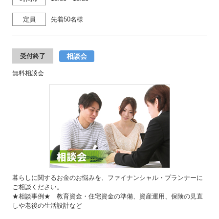
定員
先着50名様
相談会
受付終了
無料相談会
暮らしに関するお金のお悩みを、ファイナンシャル・プランナーに
ご相談ください。
★相談事例★ 教育資金・住宅資金の準備、資産運用、保険の見直
しや老後の生活設計など