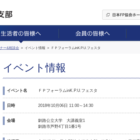
ミナー&相談会
イベント情報
ＦＰフォーラムinK.P.U.フェスタ
イベント情報
イベント名
ＦＰフォーラムinK.P.U.フェスタ
日時
2018年10月06日 11:00～14:30
会場
釧路公立大学 大講義室1
釧路市芦野4丁目1番1号