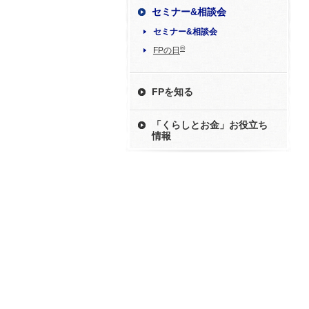
セミナー&相談会
セミナー&相談会
®
FPの日
FPを知る
「くらしとお金」お役立ち
情報