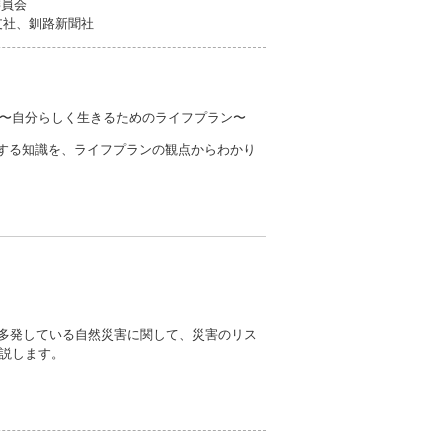
委員会
社、釧路新聞社
〜自分らしく生きるためのライフプラン〜
関する知識を、ライフプランの観点からわかり
近多発している自然災害に関して、災害のリス
説します。