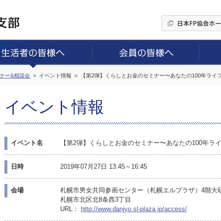
ミナー&相談会
イベント情報
【第2弾】くらしとお金のセミナー〜あなたの100年ライフ
イベント情報
イベント名
【第2弾】くらしとお金のセミナー〜あなたの100年ライ
日時
2019年07月27日 13:45～16:45
会場
札幌市男女共同参画センター（札幌エルプラザ）4階大
札幌市北区北8条西3丁目
URL：
http://www.danjyo.sl-plaza.jp/access/