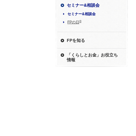
セミナー&相談会
セミナー&相談会
®
FPの日
FPを知る
「くらしとお金」お役立ち
情報