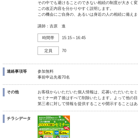
その中でも避けることのできない相続の制度が大きく変
この改正内容を分かりやすく説明します。
この機会にご自身の、あるいは身近の人の相続に備えま
講師：吉原 進
時間帯
15:15～16:45
定員
70
連絡事項等
参加無料
事前申込先着70名
その他
お客様からいただいた個人情報は、応募いただいたセミ
セミナー終了後はすべて削除いたします。よって他の目
第三者に対して情報を提供することや開示することはあ
チラシデータ