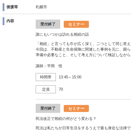
後援等
札幌市
内容
セミナー
受付終了
誰にもいつかは訪れる相続の話
「相続」と言っても巾が広く深く、二つとして同じ答え
今回は、不動産と生命保険に関連した事例を元に、困ら
準備や必要なこと、そして考え方について検証しながら
講師：平岡 悟
時間帯
13:45～15:00
定員
70
セミナー
受付終了
民法改正で相続の何がどう変わる？
民法は私たちが日常生活をするうえで最も身近な法律で