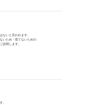
はないと言われます。
ないため・慌てないための
ご説明します。
す。